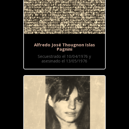
Alfredo José Thougnon Islas
Pagnini
Secuestrado el 10/04/1976 y
asesinado el 13/05/1976