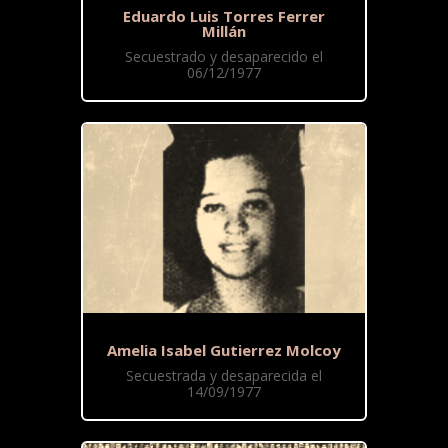
Eduardo Luis Torres Ferrer
Millán
Secuestrado y desaparecido el
06/12/1977
Amelia Isabel Gutierrez Molcoy
Secuestrada y desaparecida el
14/09/1977