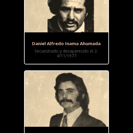
Daniel Alfredo Inama Ahumada
Secuestrado y desaparecido el 2-
4/11/1977