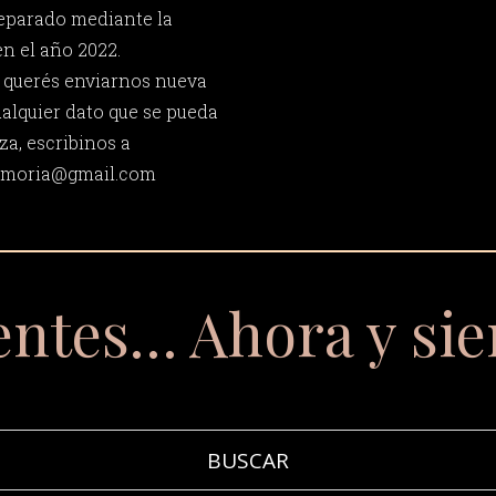
reparado mediante la
n el año 2022.
y querés enviarnos nueva
ualquier dato que se pueda
za, escribinos a
memoria@gmail.com
entes… Ahora y si