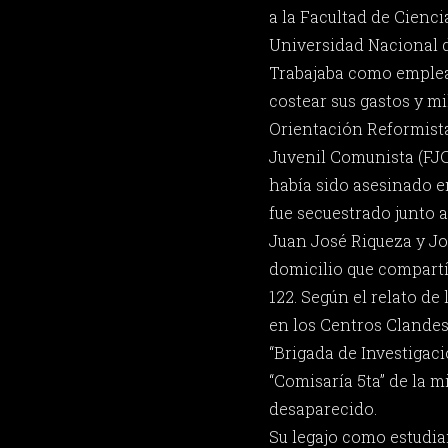
a la Facultad de Cienci
Universidad Nacional d
Trabajaba como emple
costear sus gastos y m
Orientación Reformist
Juvenil Comunista (FJC
había sido asesinado en
fue secuestrado junto a
Juan José Riqueza y Jo
domicilio que compartía
122. Según el relato de 
en los Centros Clande
“Brigada de Investigaci
“Comisaría 5ta” de la 
desaparecido.
Su legajo como estudia