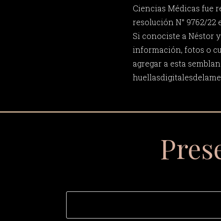
Ciencias Médicas fue 
resolución N° 9762/22 e
Si conociste a Néstor 
información, fotos o c
agregar a esta semblan
huellasdigitalesdela
Pres