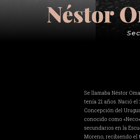
Néstor O
Sec
Se llamaba Néstor Oma
tenía 21 años. Nació el
Concepción del Uruguay
conocido como «Neco».
secundarios en la Esc
Moreno, recibiendo el t