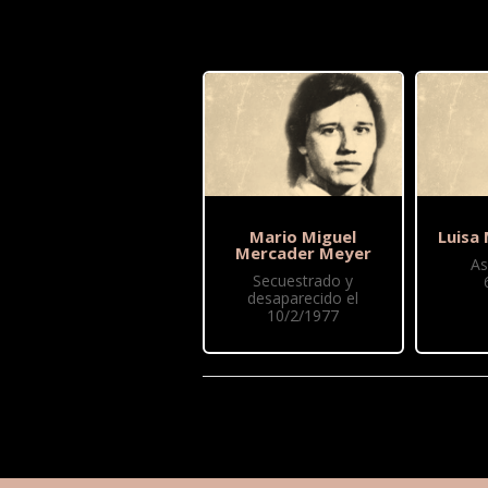
Mario Miguel
Luisa
Mercader Meyer
As
Secuestrado y
desaparecido el
10/2/1977