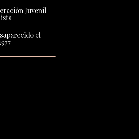
deración Juvenil
ista
saparecido el
1977