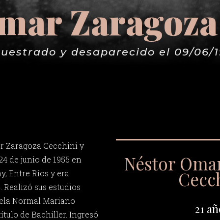
mar Zaragoza
uestrado y desaparecido el 09/06/
r Zaragoza Cecchini y
Néstor Oma
 24 de junio de 1955 en
Cecc
, Entre Ríos y era
 Realizó sus estudios
uela Normal Mariano
21 añ
ítulo de Bachiller. Ingresó