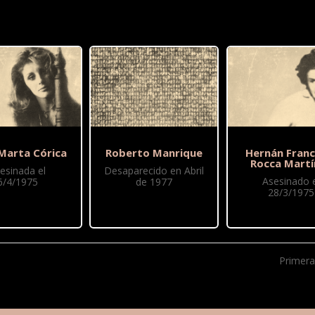
 Marta Córica
Roberto Manrique
Hernán Franc
Rocca Martí
esinada el
Desaparecido en Abril
Asesinado e
6/4/1975
de 1977
28/3/1975
Primera