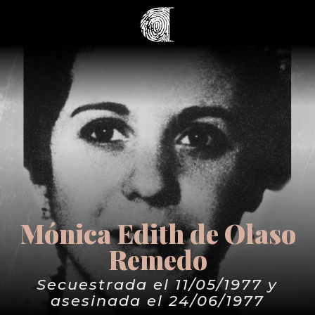
Mónica Edith de Olaso
Remedo
Secuestrada el 11/05/1977 y
asesinada el 24/06/1977