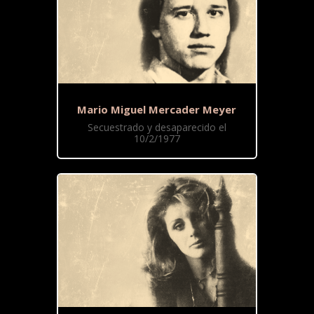
Mario Miguel Mercader Meyer
Secuestrado y desaparecido el
10/2/1977