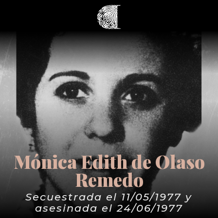
Mónica Edith de Olaso
Remedo
Secuestrada el 11/05/1977 y
asesinada el 24/06/1977