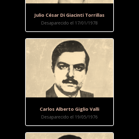
Julio César Di Giacinti Torrillas
Desaparecido el 17/01/1978
Carlos Alberto Giglio Valli
Desaparecido el 19/05/1976