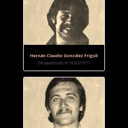
Hernán Claudio González Frígoli
Desaparecido el 10/03/1977