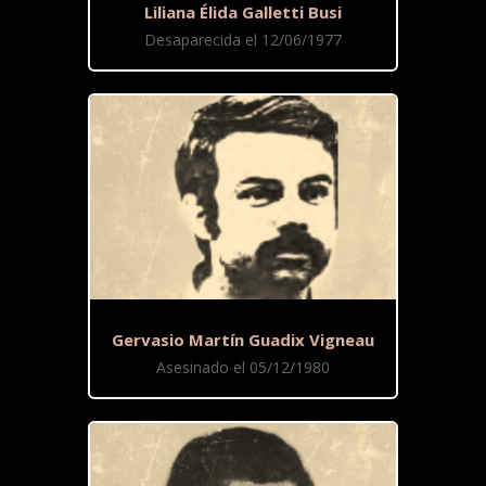
Liliana Élida Galletti Busi
Desaparecida el 12/06/1977
Gervasio Martín Guadix Vigneau
Asesinado el 05/12/1980