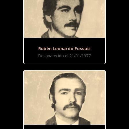
Rubén Leonardo Fossati
Desaparecido el 21/01/1977