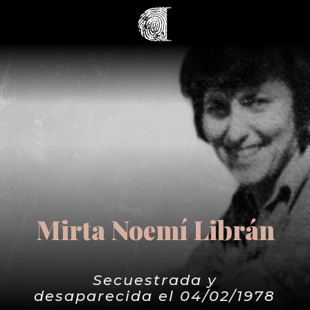
Mirta Noemí Librán
Secuestrada y
desaparecida el 04/02/1978