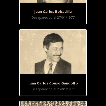
Juan Carlos Bobadilla
Desaparecido el 27/01/1977
Juan Carlos Couso Gandolfo
Desaparecido el 25/01/1977