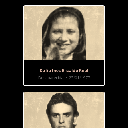
Sofía Inés Elizalde Real
Desaparecida el 25/01/1977