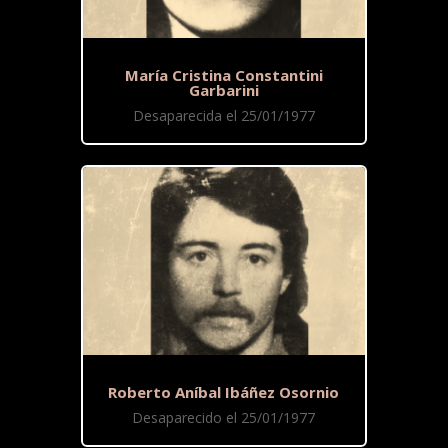
María Cristina Constantini
Garbarini
Desaparecida el 25/01/1977
Roberto Aníbal Ibáñez Osornio
Desaparecido el 25/01/1977