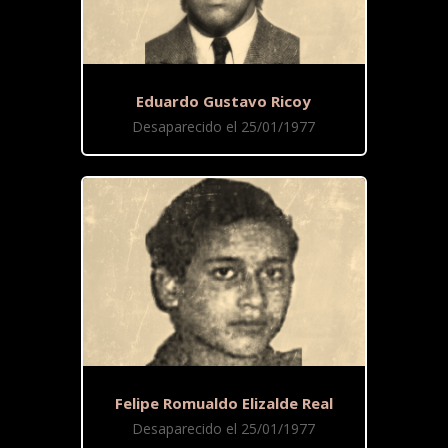
Eduardo Gustavo Ricoy
Desaparecido el 25/01/1977
Felipe Romualdo Elizalde Real
Desaparecido el 25/01/1977