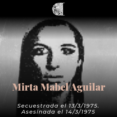
Mirta Mabel Aguilar
Secuestrada el 13/3/1975.
Asesinada el 14/3/1975