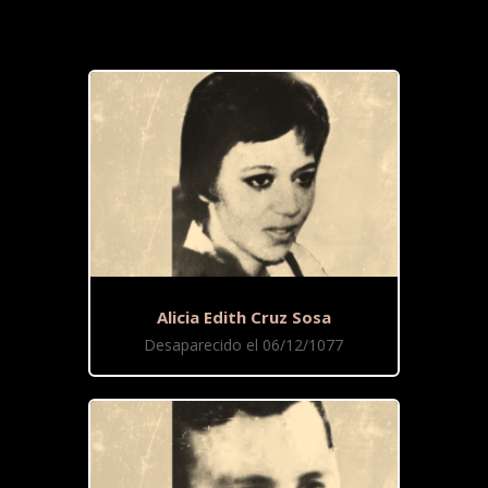
Alicia Edith Cruz Sosa
Desaparecido el 06/12/1077