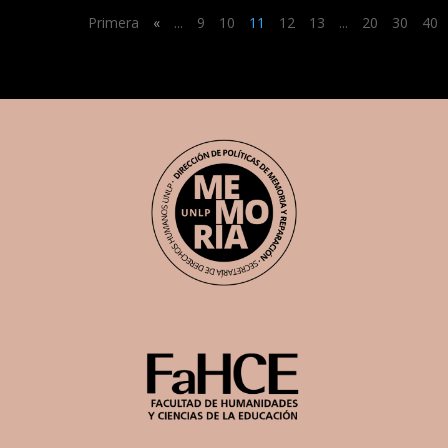
Primera
«
...
9
10
11
12
13
...
20
30
40