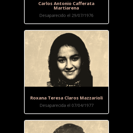
Carlos Antonio Cafferata
Martiarena
Desaparecido el 29/07/1976
Roxana Teresa Claros Mazzarioli
Desaparecida el 07/04/1977