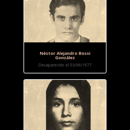
Néstor Alejandro Bossi
González
Desaparecido el 03/06/1977