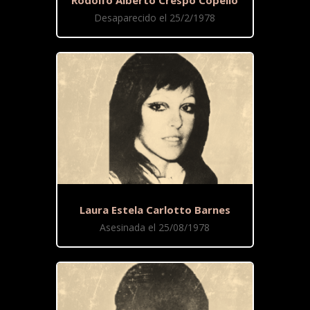
Rodolfo Alberto Crespo Copello
Desaparecido el 25/2/1978
Laura Estela Carlotto Barnes
Asesinada el 25/08/1978