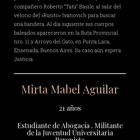
compañero Roberto “Tatú” Basile, al salir del
velorio del «Rusito» Ivanovich para buscar
una bandera. Al día siguiente sus cuerpos
baleados aparecieron en la Ruta Provincial
nro. 11 y Arroyo del Gato, en Punta Lara,
Ensenada, Buenos Aires. Su caso aún espera
Justicia.
Mirta Mabel Aguilar
21 años
Estudiante de Abogacía . Militante
de la Juventud Universitaria
Peronista