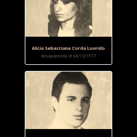
Alicia Sebastiana Corda Lourido
desaparecida el 06/12/1977