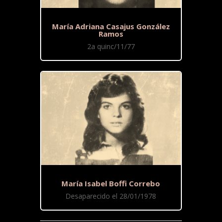
María Adriana Casajus González
Ramos
2a quinc/11/77
María Isabel Boffi Correbo
Desaparecido el 28/01/1978