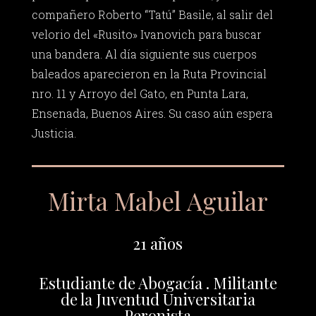
compañero Roberto “Tatú” Basile, al salir del
velorio del «Rusito» Ivanovich para buscar
una bandera. Al día siguiente sus cuerpos
baleados aparecieron en la Ruta Provincial
nro. 11 y Arroyo del Gato, en Punta Lara,
Ensenada, Buenos Aires. Su caso aún espera
Justicia.
Mirta Mabel Aguilar
21 años
Estudiante de Abogacía . Militante
de la Juventud Universitaria
Peronista