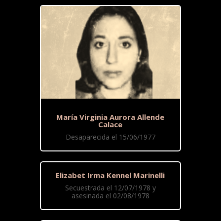
María Virginia Aurora Allende
Calace
Desaparecida el 15/06/1977
Elizabet Irma Kennel Marinelli
Secuestrada el 12/07/1978 y
asesinada el 02/08/1978