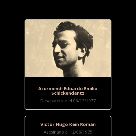
Azurmendi Eduardo Emilio
Schickendantz
Desaparecido el 06/12/1977
Víctor Hugo Kein Román
Asesinado el 12/06/1975