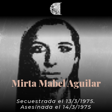
Mirta Mabel Aguilar
Secuestrada el 13/3/1975.
Asesinada el 14/3/1975