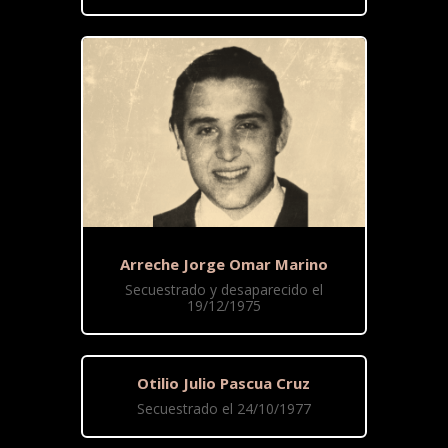
Arreche Jorge Omar Marino
Secuestrado y desaparecido el
19/12/1975
Otilio Julio Pascua Cruz
Secuestrado el 24/10/1977