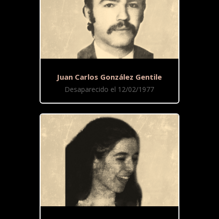
Juan Carlos González Gentile
Desaparecido el 12/02/1977