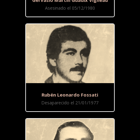
Gervasio Martín Guadix Vigneau
Asesinado el 05/12/1980
Rubén Leonardo Fossati
Desaparecido el 21/01/1977