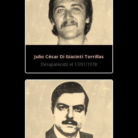
Julio César Di Giacinti Torrillas
Desaparecido el 17/01/1978