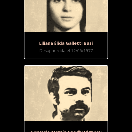
Liliana Élida Galletti Busi
Desaparecida el 12/06/1977