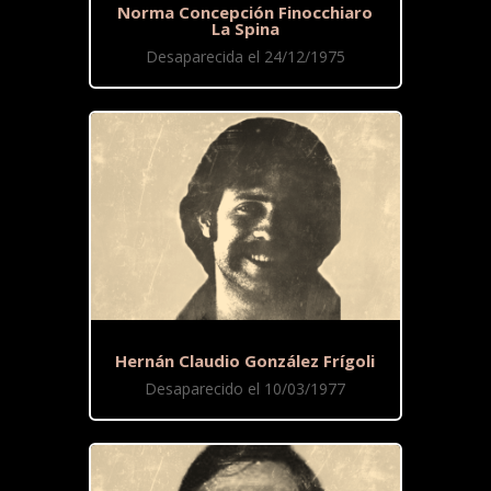
Norma Concepción Finocchiaro
La Spina
Desaparecida el 24/12/1975
Hernán Claudio González Frígoli
Desaparecido el 10/03/1977