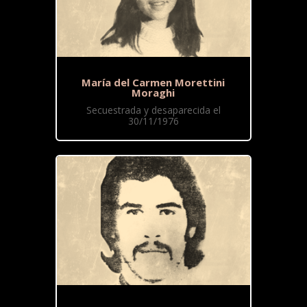
María del Carmen Morettini
Moraghi
Secuestrada y desaparecida el
30/11/1976