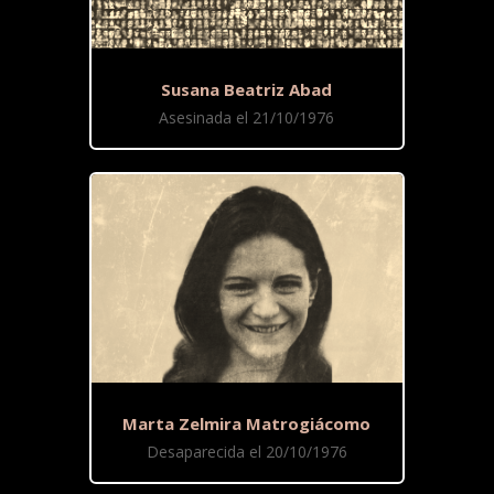
Susana Beatriz Abad
Asesinada el 21/10/1976
Marta Zelmira Matrogiácomo
Desaparecida el 20/10/1976