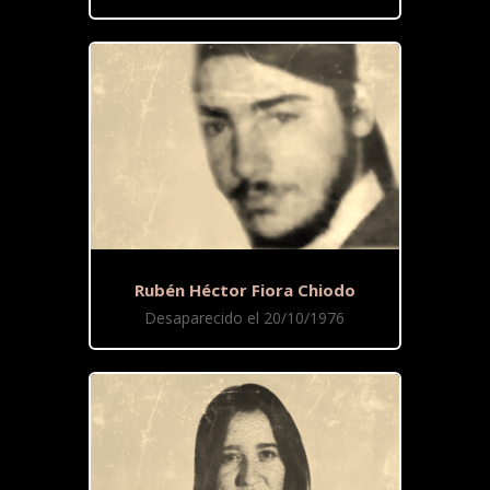
Rubén Héctor Fiora Chiodo
Desaparecido el 20/10/1976