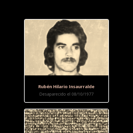
Rubén Hilario Insaurralde
Desaparecido el 08/10/1977