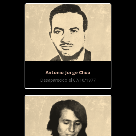
Antonio Jorge Chúa
Desaparecido el 07/10/1977