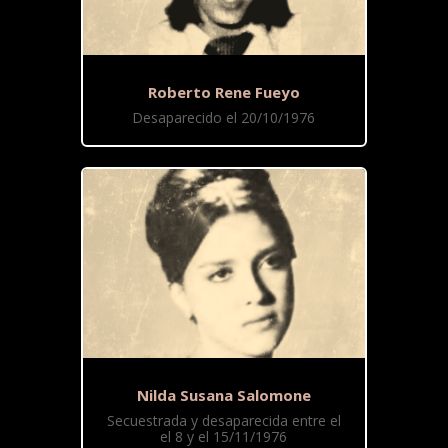
Roberto Rene Fueyo
Desaparecido el 20/10/1976
Nilda Susana Salomone
Secuestrada y desaparecida entre el
el 8 y el 15/11/1976