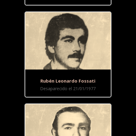
Rubén Leonardo Fossati
Desaparecido el 21/01/1977