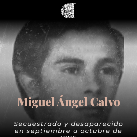
Miguel Ángel Calvo
Secuestrado y desaparecido
en septiembre u octubre de