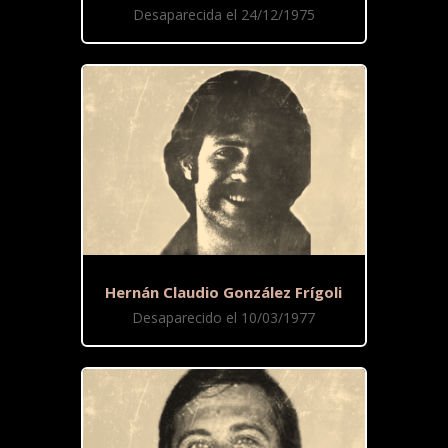
Desaparecida el 24/12/1975
Hernán Claudio González Frígoli
Desaparecido el 10/03/1977