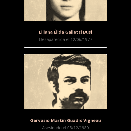
Liliana Élida Galletti Busi
Desaparecida el 12/06/1977
Gervasio Martín Guadix Vigneau
Asesinado el 05/12/1980