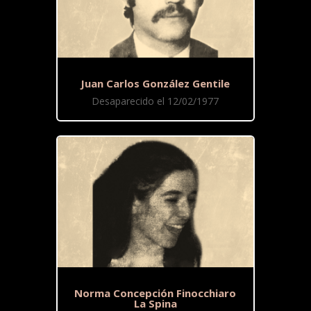
Juan Carlos González Gentile
Desaparecido el 12/02/1977
Norma Concepción Finocchiaro
La Spina