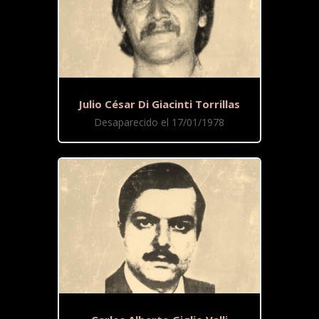
Julio César Di Giacinti Torrillas
Desaparecido el 17/01/1978