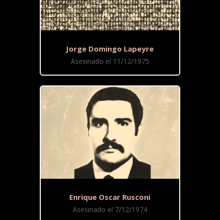
Jorge Domingo Lapeyre
Asesinado el 11/12/1975
Enrique Oscar Rusconi
Asesinado el 7/12/1974