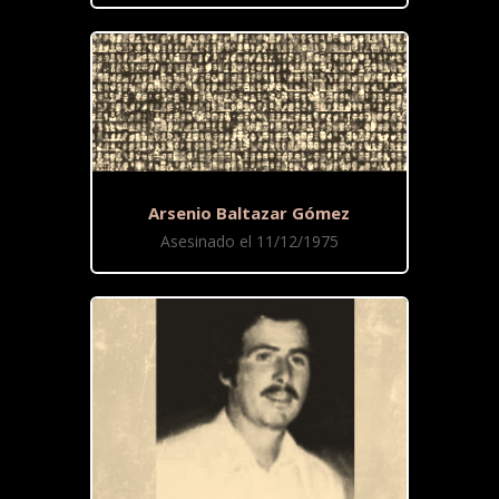
Arsenio Baltazar Gómez
Asesinado el 11/12/1975