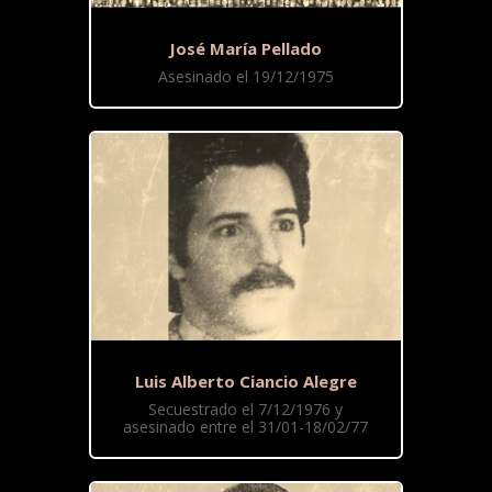
José María Pellado
Asesinado el 19/12/1975
Luis Alberto Ciancio Alegre
Secuestrado el 7/12/1976 y
asesinado entre el 31/01-18/02/77