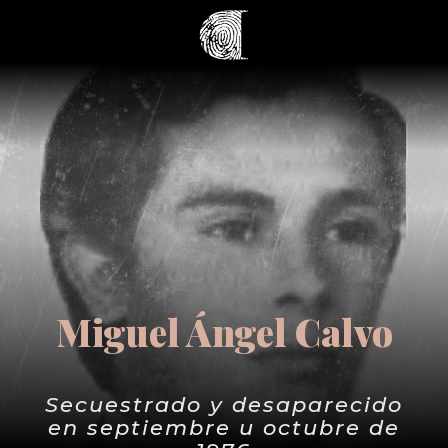
Miguel Ángel Calvo
Secuestrado y desaparecido
en septiembre u octubre de