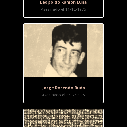
Leopoldo Ramón Luna
Asesinado el 11/12/1975
Jorge Rosendo Ruda
Asesinado el 8/12/1975