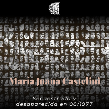
María Juana Castelini
Secuestrada y
desaparecida en 08/1977