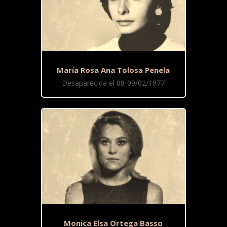
María Rosa Ana Tolosa Penela
Desaparecida el 08-09/02/1977
Monica Elsa Ortega Basso