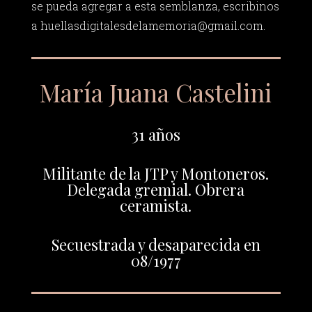
se pueda agregar a esta semblanza, escribinos
a
huellasdigitalesdelamemoria@gmail.com
.
María Juana Castelini
31 años
Militante de la JTP y Montoneros.
Delegada gremial. Obrera
ceramista.
Secuestrada y desaparecida en
08/1977