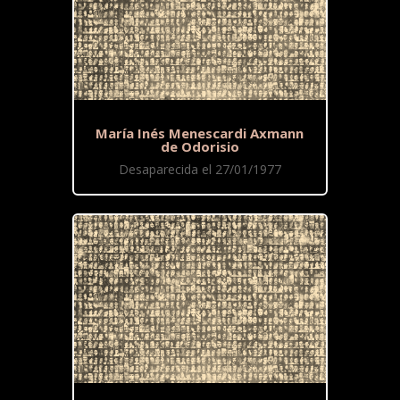
María Inés Menescardi Axmann
de Odorisio
Desaparecida el 27/01/1977