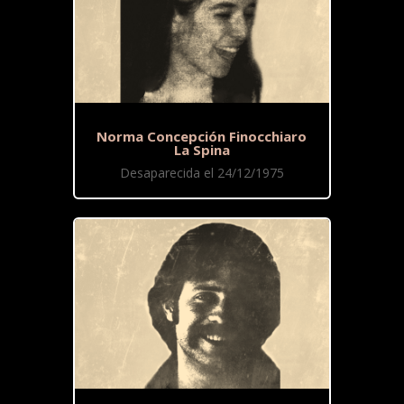
Norma Concepción Finocchiaro
La Spina
Desaparecida el 24/12/1975