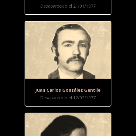
Desaparecido el 21/01/1977
Juan Carlos González Gentile
Desaparecido el 12/02/1977