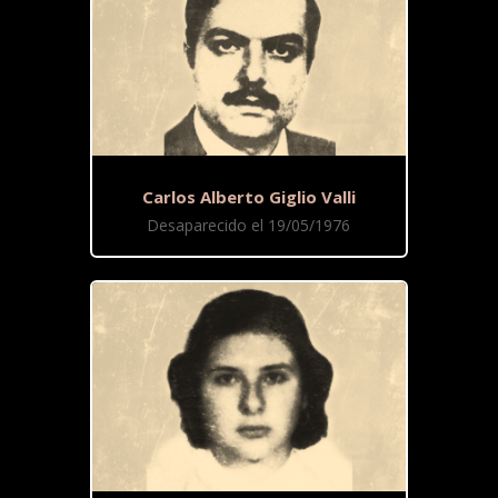
Carlos Alberto Giglio Valli
Desaparecido el 19/05/1976