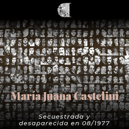
María Juana Castelini
Secuestrada y
desaparecida en 08/1977