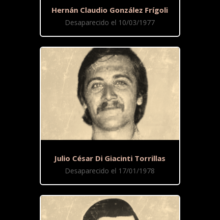
Hernán Claudio González Frígoli
Desaparecido el 10/03/1977
Julio César Di Giacinti Torrillas
Desaparecido el 17/01/1978