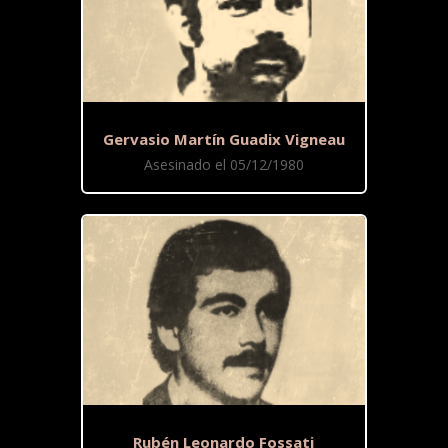
Gervasio Martín Guadix Vigneau
Asesinado el 05/12/1980
Rubén Leonardo Fossati