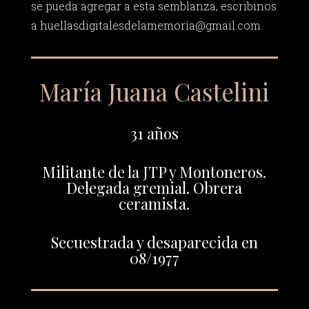
se pueda agregar a esta semblanza, escribinos
a
huellasdigitalesdelamemoria@gmail.com
.
María Juana Castelini
31 años
Militante de la JTP y Montoneros.
Delegada gremial. Obrera
ceramista.
Secuestrada y desaparecida en
08/1977