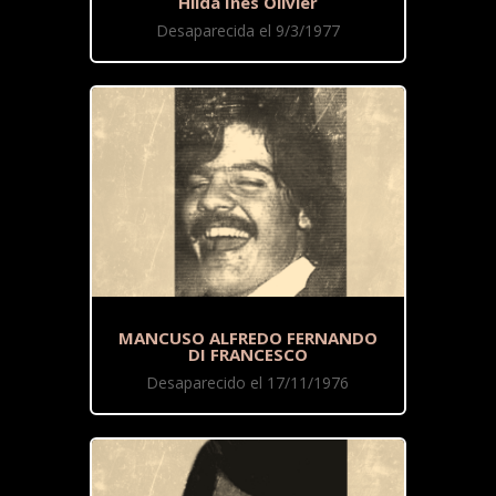
Hilda Inés Olivier
Desaparecida el 9/3/1977
MANCUSO ALFREDO FERNANDO
DI FRANCESCO
Desaparecido el 17/11/1976