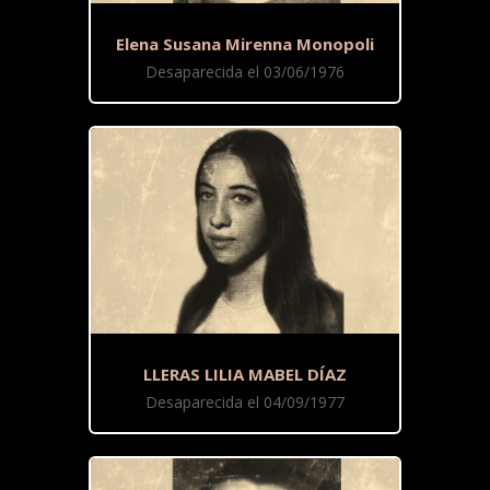
Elena Susana Mirenna Monopoli
Desaparecida el 03/06/1976
LLERAS LILIA MABEL DÍAZ
Desaparecida el 04/09/1977