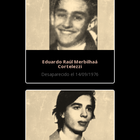
Eduardo Raúl Merbilhaá
Cortelezzi
Desaparecido el 14/09/1976