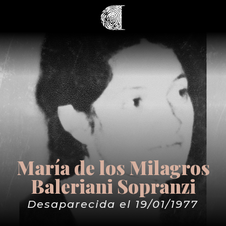
María de los Milagros
Baleriani Sopranzi
Desaparecida el 19/01/1977