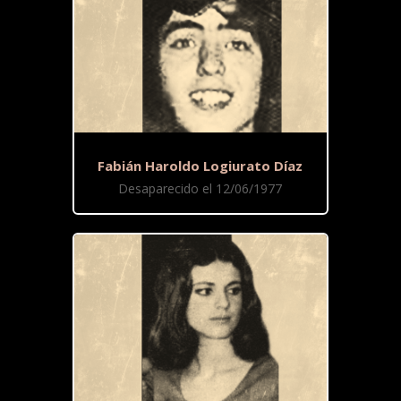
Fabián Haroldo Logiurato Díaz
Desaparecido el 12/06/1977