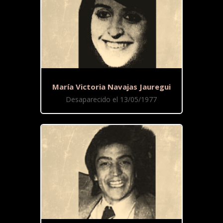
María Victoria Navajas Jauregui
Desaparecido el 13/05/1977