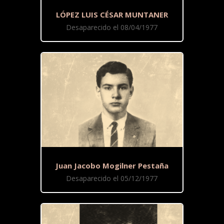
LÓPEZ LUIS CÉSAR MUNTANER
Desaparecido el 08/04/1977
Juan Jacobo Mogilner Pestaña
Desaparecido el 05/12/1977