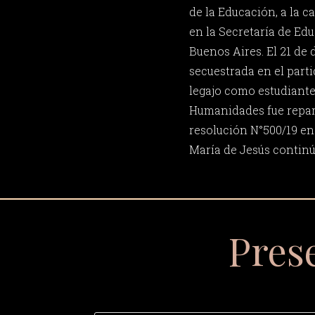
de la Educación, a la c
en la Secretaría de Ed
Buenos Aires. El 21 de 
secuestrada en el parti
legajo como estudiante
Humanidades fue repar
resolución N°500/19 en
María de Jesús continú
Pres