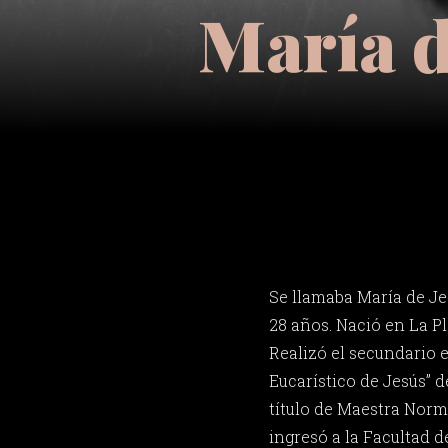
María d
Se llamaba María de Jes
28 años. Nació en La Pl
Realizó el secundario e
Eucarístico de Jesús” d
título de Maestra Norm
ingresó a la Facultad 