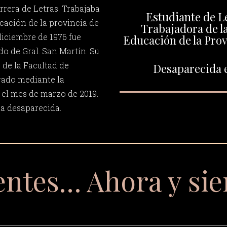
arrera de Letras. Trabajaba
Estudiante de L
ucación de la provincia de
Trabajadora de la
diciembre de 1976 fue
Educación de la Prov
do de Gral. San Martín. Su
 de la Facultad de
Desaparecida e
ado mediante la
 el mes de marzo de 2019.
a desaparecida.
entes… Ahora y si