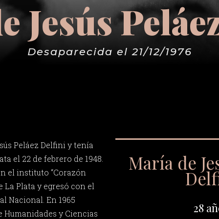
e Jesús Peláez
Desaparecida el 21/12/1976
ús Peláez Delfini y tenía
María de Je
ata el 22 de febrero de 1948.
Delf
n el instituto “Corazón
e La Plata y egresó con el
al Nacional. En 1965
28 añ
de Humanidades y Ciencias