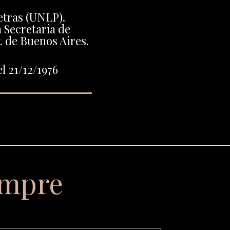
etras (UNLP).
 Secretaría de
. de Buenos Aires.
l 21/12/1976
empre