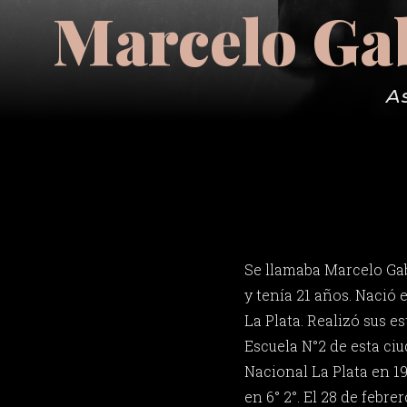
Marcelo Gab
A
Se llamaba Marcelo Gab
y tenía 21 años. Nació 
La Plata. Realizó sus e
Escuela N°2 de esta ciu
Nacional La Plata en 19
en 6° 2°. El 28 de febre