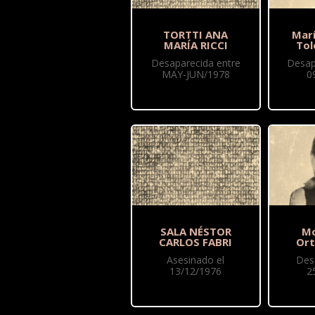
TORTTI ANA
Mar
MARÍA RICCI
Tol
Desaparecida entre
Desap
MAY-JUN/1978
0
SALA NÉSTOR
Mo
CARLOS FABRI
Ort
Asesinado el
Des
13/12/1976
2