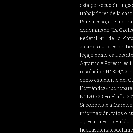
esta persecución impa
trabajadores de la casa 
Por su caso, que fue tra
denominado “La Cacha” 
Federal N° 1 de La Pla
algunos autores del he
legajo como estudiante
Agrarias y Forestales 
resolución N° 324/23 en
como estudiante del Co
Hernández» fue repara
N° 1201/23 en el año 20
Si conociste a Marcelo
información, fotos o c
agregar a esta semblan
huellasdigitalesdela