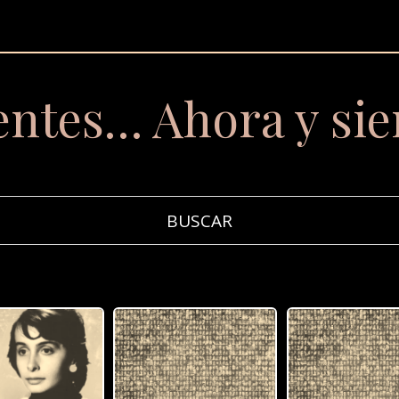
entes… Ahora y si