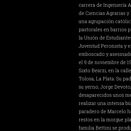
carrera de Ingeniería 
de Ciencias Agrarias y
una agrupación católic
pastorales en barrios p
la Unión de Estudiante
Juventud Peronista y 
emboscado y asesinado
el 9 de noviembre de 1
Sixto Bearzi, en la call
Tolosa, La Plata. Su pad
su yerno, Jorge Devoto
desaparecidos unos me
realizar una intensa bú
paradero de Marcelo ha
restos en la morgue pla
familia Bettini se pro