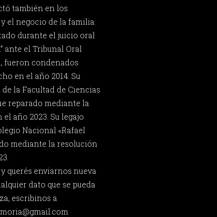
ctó también en los
y el negocio de la familia.
tado durante el juicio oral
ante el Tribunal Oral
ta, fueron condenados
cho en el año 2014. Su
 de la Facultad de Ciencias
fue reparado mediante la
 el año 2023. Su legajo
legio Nacional «Rafael
do mediante la resolución
23.
 y querés enviarnos nueva
ualquier dato que se pueda
za, escribinos a
memoria@gmail.com