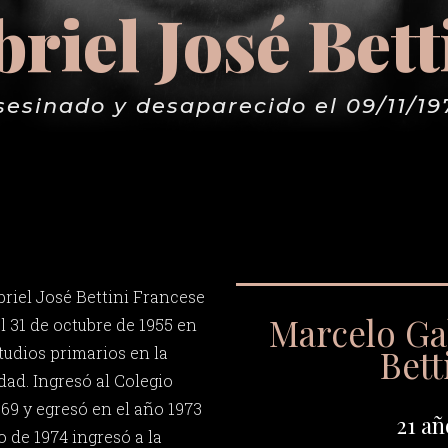
riel José Bett
sesinado y desaparecido el 09/11/19
riel José Bettini Francese
Marcelo Gab
el 31 de octubre de 1955 en
Bett
studios primarios en la
dad. Ingresó al Colegio
69 y egresó en el año 1973
21 añ
ro de 1974 ingresó a la