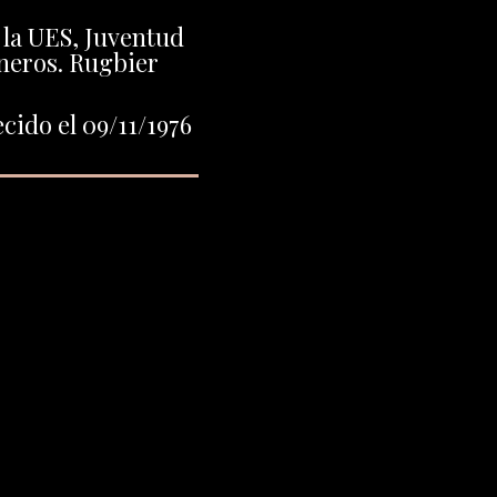
e la UES, Juventud
neros. Rugbier
cido el 09/11/1976