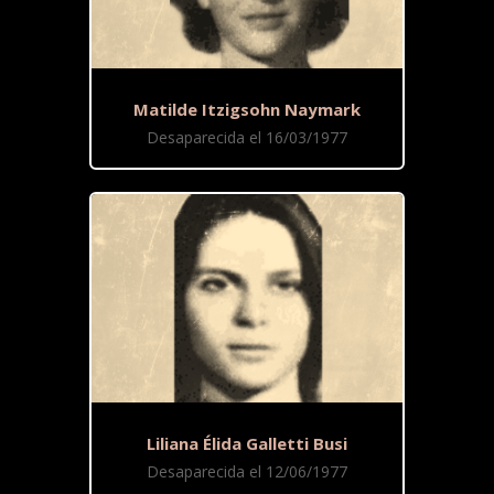
Matilde Itzigsohn Naymark
Desaparecida el 16/03/1977
Liliana Élida Galletti Busi
Desaparecida el 12/06/1977