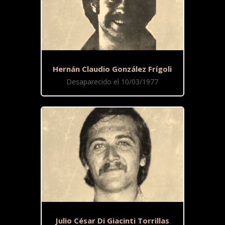
Hernán Claudio González Frígoli
Desaparecido el 10/03/1977
Julio César Di Giacinti Torrillas