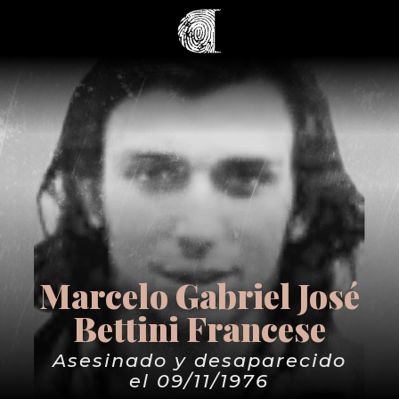
Marcelo Gabriel José
Bettini Francese
Asesinado y desaparecido
el 09/11/1976