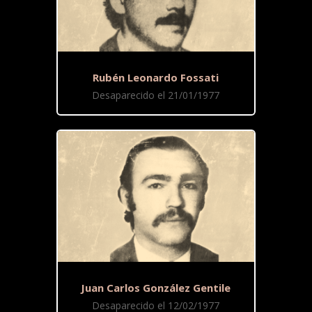
Rubén Leonardo Fossati
Desaparecido el 21/01/1977
Juan Carlos González Gentile
Desaparecido el 12/02/1977