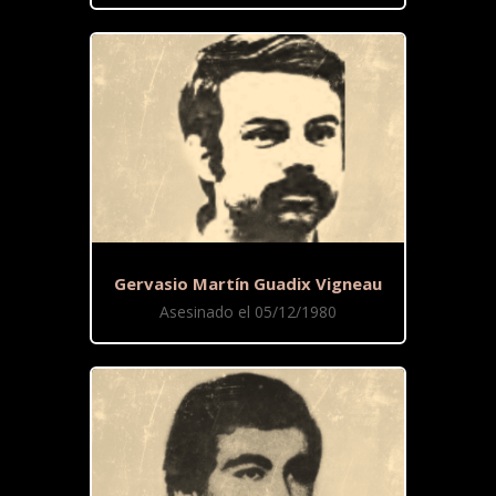
Gervasio Martín Guadix Vigneau
Asesinado el 05/12/1980