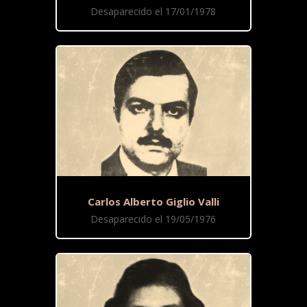
Desaparecido el 17/01/1978
Carlos Alberto Giglio Valli
Desaparecido el 19/05/1976