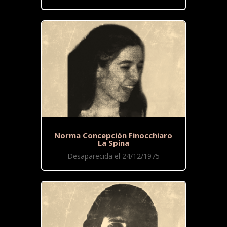
Norma Concepción Finocchiaro
La Spina
Desaparecida el 24/12/1975