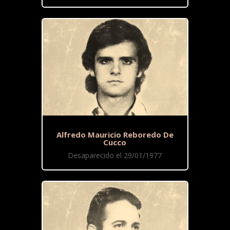
Alfredo Mauricio Reboredo De
Cucco
Desaparecido el 29/01/1977