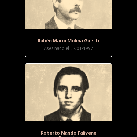
Rubén Mario Molina Guetti
Asesinado el 27/01/1997
Roberto Nando Falivene