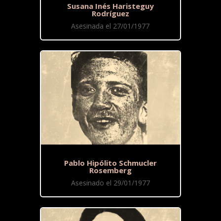
Susana Inés Haristeguy
Rodríguez
Asesinada el 27/01/1977
Pablo Hipólito Schmucler
Rosemberg
Asesinado el 29/01/1977