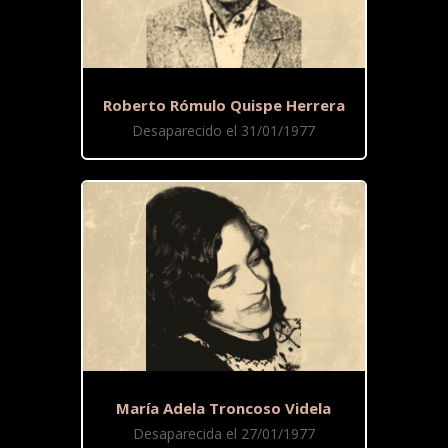
Roberto Rómulo Quispe Herrera
Desaparecido el 31/01/1977
María Adela Troncoso Videla
Desaparecida el 27/01/1977