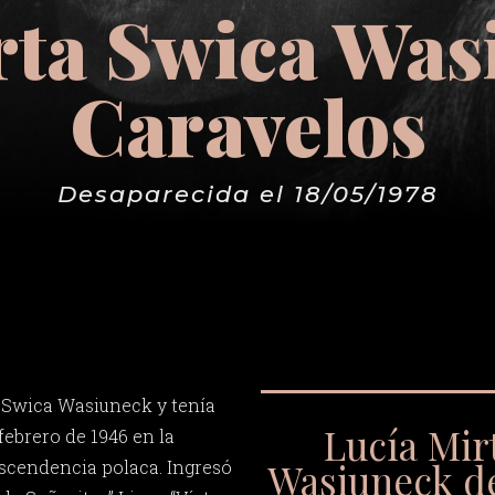
rta Swica Was
Caravelos
Desaparecida el 18/05/1978
 Swica Wasiuneck y tenía
Lucía Mir
 febrero de 1946 en la
Wasiuneck d
ascendencia polaca. Ingresó