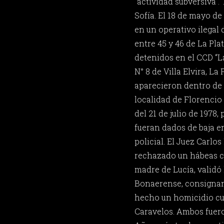
“actividad subversiva”.
Sofía. El 18 de mayo d
en un operativo ilegal 
entre 45 y 46 de La Pla
detenidos en el CCD “L
N° 8 de Villa Elvira, La
aparecieron dentro de 
localidad de Florencio
del 21 de julio de 1978
fueran dados de baja en
policial. El Juez Carlo
rechazado un hábeas co
madre de Lucía, validó 
Bonaerense, consignan
hecho un homicidio cu
Caravelos. Ambos fue