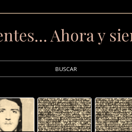
entes… Ahora y si