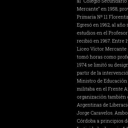
al “Colegio Secundario 
Mercante” en 1958, pro
Primaria Nº 11 Florent
Egresó en 1962, al año
estudios en el Profesor
recibió en 1967. Entre 1
Liceo Víctor Mercante
tomó horas como profe
1974 se limitó su desig
partir de la intervenci
Ministro de Educación 
militaba en el Frente 
organización también
Argentinas de Liberaci
Jorge Caravelos. Ambo
Córdoba a principios de