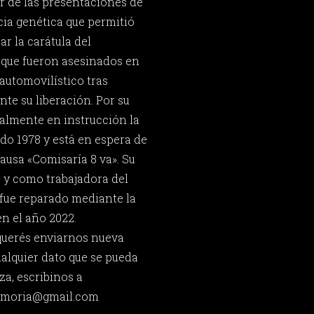
ir de las presentaciones de
icia genética que permitió
ar la carátula del
 que fueron asesinados en
automovilístico tras
e su liberación. Por su
almente en instrucción la
do 1978 y está en espera de
causa «Comisaría 8 va». Su
 y como trabajadora del
fue reparado mediante la
n el año 2022.
 querés enviarnos nueva
ualquier dato que se pueda
za, escribinos a
memoria@gmail.com