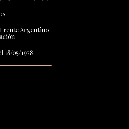
os
 Frente Argentino
ación
l 18/05/1978