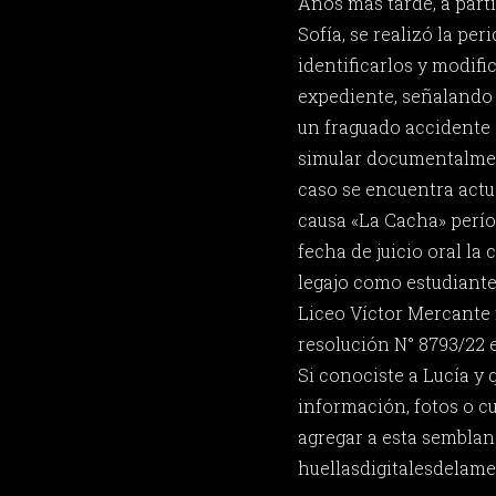
Años más tarde, a part
Sofía, se realizó la per
identificarlos y modific
expediente, señalando
un fraguado accidente 
simular documentalment
caso se encuentra actu
causa «La Cacha» perío
fecha de juicio oral la 
legajo como estudiante
Liceo Víctor Mercante 
resolución N° 8793/22 e
Si conociste a Lucía y
información, fotos o c
agregar a esta semblan
huellasdigitalesdela