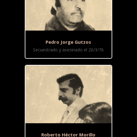
Pedro Jorge Gutzos
Secuestrado y asesinado el 20/3/76
Roberto Héctor Morillo