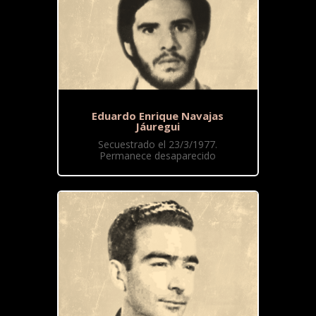
Eduardo Enrique Navajas
Jáuregui
Secuestrado el 23/3/1977.
Permanece desaparecido