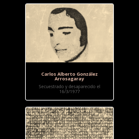
Carlos Alberto González
Arrosagaray
Secuestrado y desaparecido el
16/3/1977