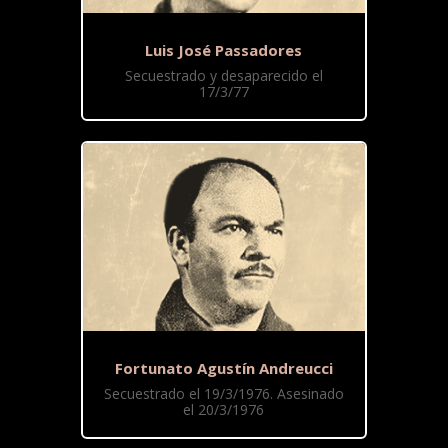
Luis José Passadores
Secuestrado y desaparecido el
17/3/77
Fortunato Agustín Andreucci
Secuestrado el 19/3/1976. Asesinado
el 20/3/1976