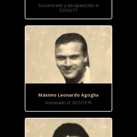
Secuestrado y desaparecido el
02/03/77
Máximo Leonardo Agoglia
Asesinado el 20/3/1976