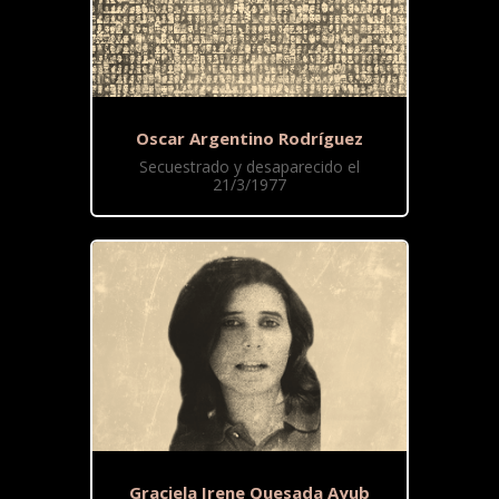
Oscar Argentino Rodríguez
Secuestrado y desaparecido el
21/3/1977
Graciela Irene Quesada Ayub