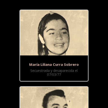
María Liliana Curra Sobrero
Secuestrada y desaparecida el
07/03/77