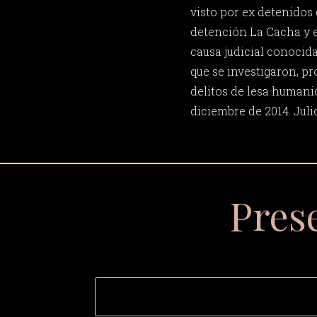
visto por ex detenidos
detención La Cacha y el
causa judicial conocid
que se investigaron, 
delitos de lesa human
diciembre de 2014. Jul
Pres