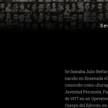
Se
Se llamaba Julio Beltac
nacido en Ensenada el 2
conocido como «Enrique
Juventud Peronista. Fue
de 1977 en un Operativo
Cuerpo del Ejército, en 