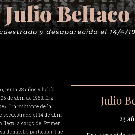
Julio Beltaco
cuestrado y desaparecido el 14/4/1
o, tenía 23 años y había
Julio B
6 de abril de 1953. Era
». Era militante de la
 secuestrado el 14 de abril
23 añ
 Ilegal a cargo del Primer
su domicilio particular. Fue