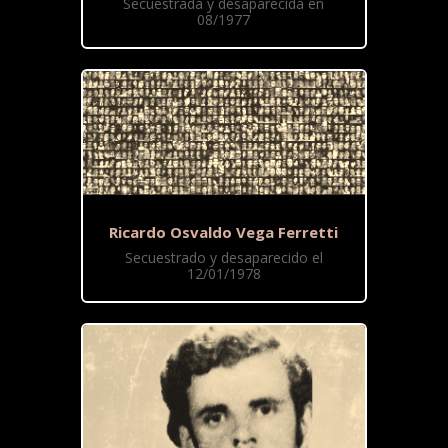
Secuestrada y desaparecida en
08/1977
Ricardo Osvaldo Vega Ferretti
Secuestrado y desaparecido el
12/01/1978