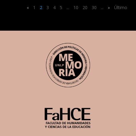
«
1
2
3
4
5
...
10
20
30
...
»
Último