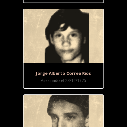
Jorge Alberto Correa Ríos
Asesinado el 23/12/1975