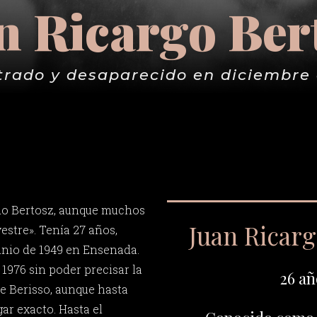
n Ricargo Ber
trado y desaparecido en diciembre 
do Bertosz, aunque muchos
Juan Ricar
vestre». Tenía 27 años,
junio de 1949 en Ensenada.
1976 sin poder precisar la
26 añ
de Berisso, aunque hasta
ar exacto. Hasta el