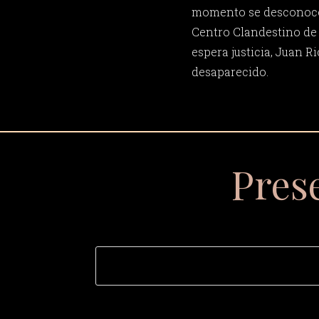
momento se desconoce 
Centro Clandestino de 
espera justicia, Juan 
desaparecido.
Pres