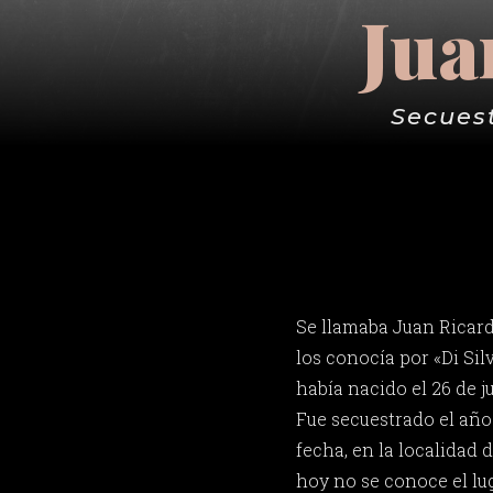
Jua
Secues
Se llamaba Juan Ricar
los conocía por «Di Sil
había nacido el 26 de 
Fue secuestrado el año 
fecha, en la localidad 
hoy no se conoce el lug