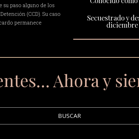
Conocido como "
su paso alguno de los
Detención (CCD). Su caso
Secuestrado y de
Ricardo permanece
diciembre 
entes… Ahora y si