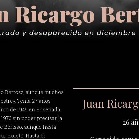
n Ricargo Ber
trado y desaparecido en diciembre 
do Bertosz, aunque muchos
Juan Ricar
vestre». Tenía 27 años,
junio de 1949 en Ensenada.
1976 sin poder precisar la
26 añ
de Berisso, aunque hasta
ar exacto. Hasta el