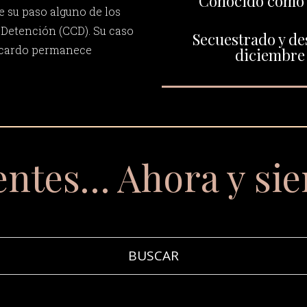
Conocido como "
su paso alguno de los
Detención (CCD). Su caso
Secuestrado y de
Ricardo permanece
diciembre 
entes… Ahora y si