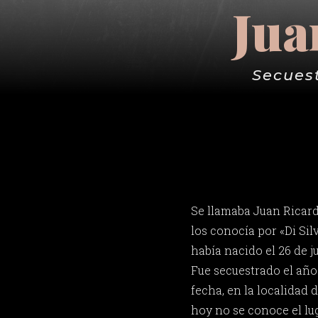
Jua
Secues
Se llamaba Juan Ricar
los conocía por «Di Sil
había nacido el 26 de 
Fue secuestrado el año 
fecha, en la localidad 
hoy no se conoce el lug