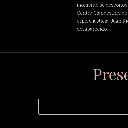
momento se desconoce 
Centro Clandestino de 
espera justicia, Juan 
desaparecido.
Pres