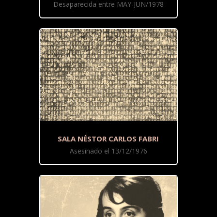
Desaparecida entre MAY-JUN/1978
SALA NÉSTOR CARLOS FABRI
Asesinado el 13/12/1976