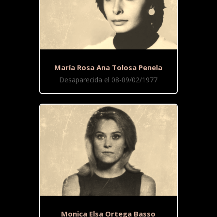
María Rosa Ana Tolosa Penela
Desaparecida el 08-09/02/1977
Monica Elsa Ortega Basso