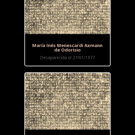
María Inés Menescardi Axmann
de Odorisio
Desaparecida el 27/01/1977