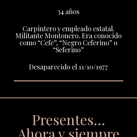
34 años
Carpintero y empleado estatal.
Militante Montonero. Era conocido
como “Cefe”, “Negro Ceferino” o
“Seferino”
Desaparecido el 11/10/1977
Presentes…
Ahora y siempre