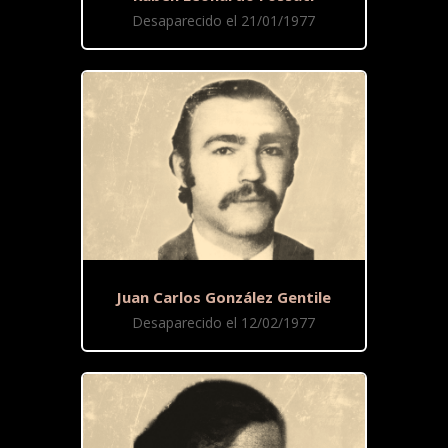
Desaparecido el 21/01/1977
Juan Carlos González Gentile
Desaparecido el 12/02/1977