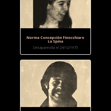
Norma Concepción Finocchiaro
La Spina
Desaparecida el 24/12/1975