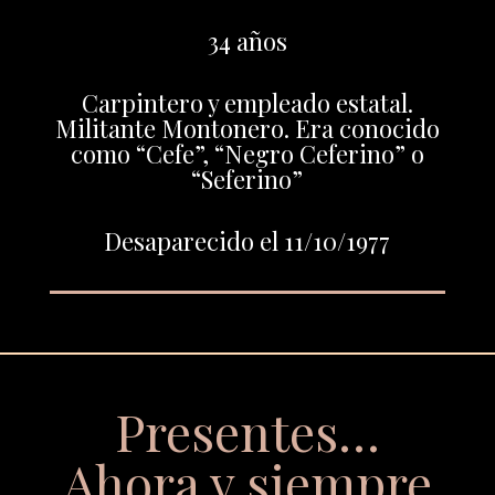
34 años
Carpintero y empleado estatal.
Militante Montonero. Era conocido
como “Cefe”, “Negro Ceferino” o
“Seferino”
Desaparecido el 11/10/1977
Presentes…
Ahora y siempre