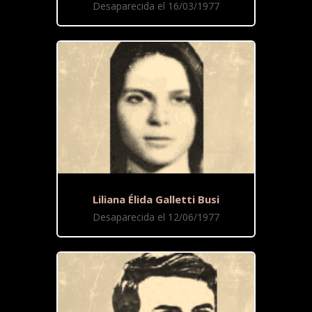
Desaparecida el 16/03/1977
Liliana Élida Galletti Busi
Desaparecida el 12/06/1977