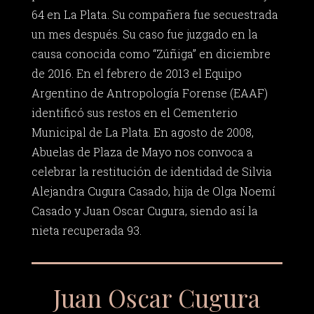
64 en La Plata. Su compañera fue secuestrada
un mes después. Su caso fue juzgado en la
causa conocida como “Zúñiga” en diciembre
de 2016. En el febrero de 2013 el Equipo
Argentino de Antropología Forense (EAAF)
identificó sus restos en el Cementerio
Municipal de La Plata. En agosto de 2008,
Abuelas de Plaza de Mayo nos convoca a
celebrar la restitución de identidad de Silvia
Alejandra Cugura Casado, hija de Olga Noemí
Casado y Juan Oscar Cugura, siendo así la
nieta recuperada 93.
Juan Oscar Cugura