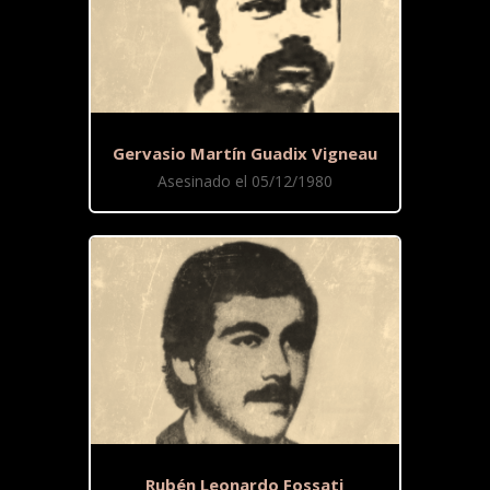
Gervasio Martín Guadix Vigneau
Asesinado el 05/12/1980
Rubén Leonardo Fossati