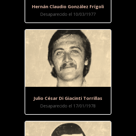
Hernán Claudio González Frígoli
Desaparecido el 10/03/1977
Julio César Di Giacinti Torrillas
Desaparecido el 17/01/1978