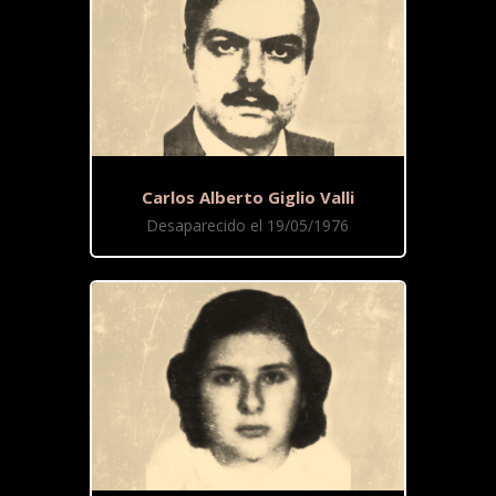
Carlos Alberto Giglio Valli
Desaparecido el 19/05/1976