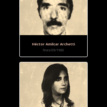
Héctor Amilcar Archetti
fines/09/1980