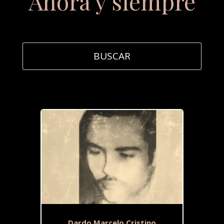
Ahora y siempre
Dardo Marcelo Cristino