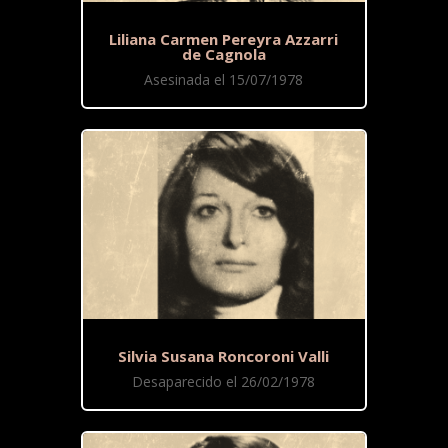
Liliana Carmen Pereyra Azzarri
de Cagnola
Asesinada el 15/07/1978
Silvia Susana Roncoroni Valli
Desaparecido el 26/02/1978