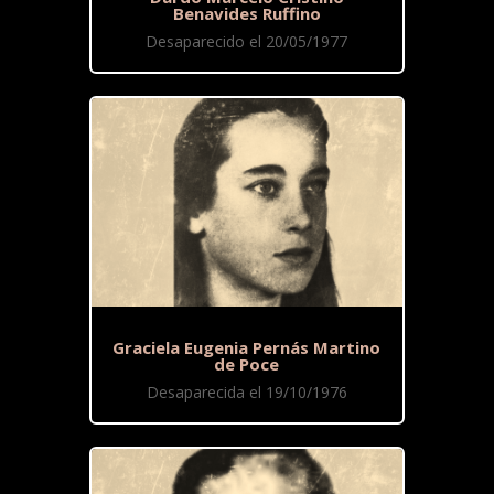
Benavides Ruffino
Desaparecido el 20/05/1977
Graciela Eugenia Pernás Martino
de Poce
Desaparecida el 19/10/1976