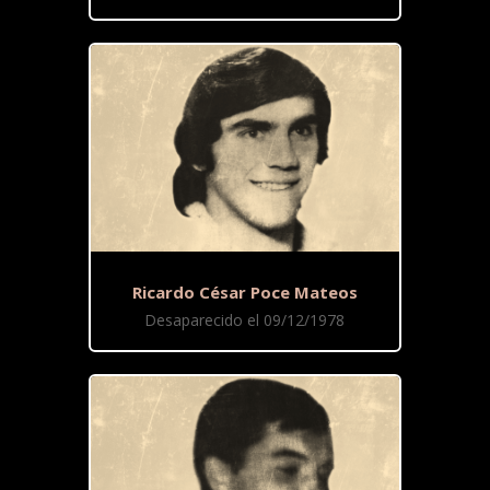
Ricardo César Poce Mateos
Desaparecido el 09/12/1978