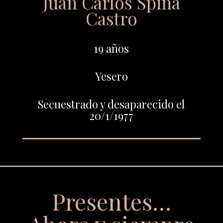
Juan Carlos Spina
Castro
19 años
Yesero
Secuestrado y desaparecido el
20/1/1977
Presentes…