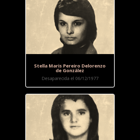
Stella Maris Pereiro Delorenzo
de González
Desaparecida el 06/12/1977