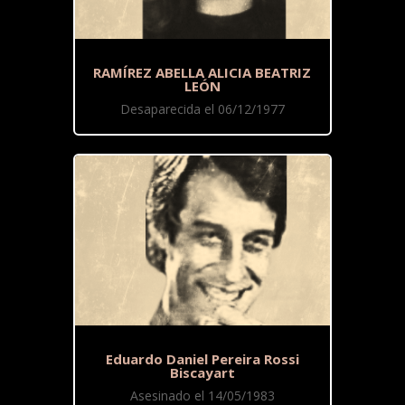
RAMÍREZ ABELLA ALICIA BEATRIZ
LEÓN
Desaparecida el 06/12/1977
Eduardo Daniel Pereira Rossi
Biscayart
Asesinado el 14/05/1983