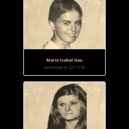
María Isabel Gau
Asesinada el 22/11/76