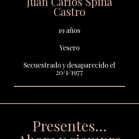
Juan Carlos Spina
Castro
19 años
Yesero
Secuestrado y desaparecido el
20/1/1977
Presentes…