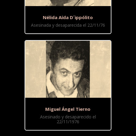
Nélida Aída D´ippólito
Asesinada y desaparecida el 22/11/76
Miguel Ángel Tierno
Asesinado y desaparecido el
22/11/1976