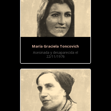
María Graciela Toncovich
Asesinada y desaparecida el
22/11/1976