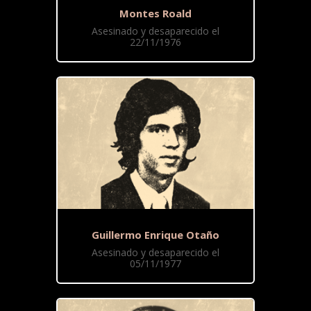
Montes Roald
Asesinado y desaparecido el
22/11/1976
Guillermo Enrique Otaño
Asesinado y desaparecido el
05/11/1977