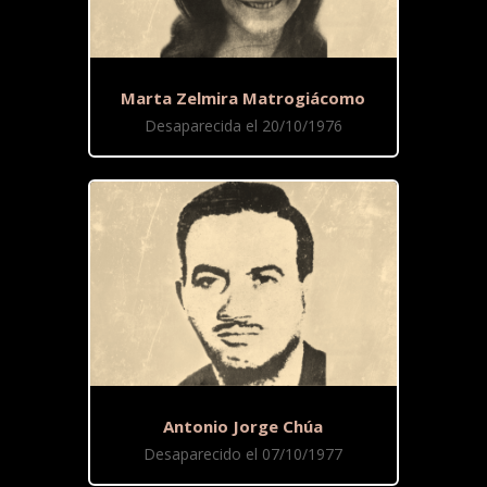
Marta Zelmira Matrogiácomo
Desaparecida el 20/10/1976
Antonio Jorge Chúa
Desaparecido el 07/10/1977