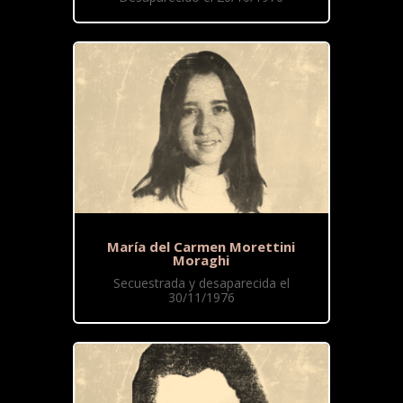
María del Carmen Morettini
Moraghi
Secuestrada y desaparecida el
30/11/1976