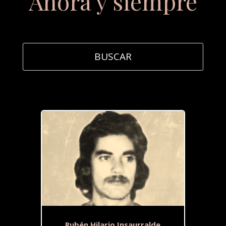
Ahora y siempre
Rubén Hilario Insaurralde