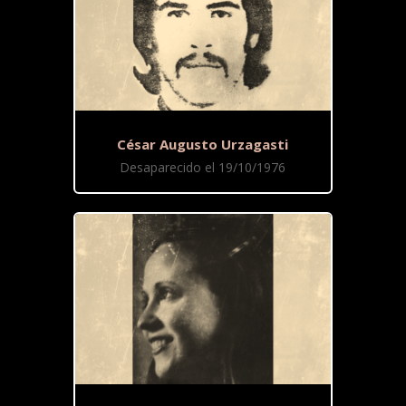
César Augusto Urzagasti
Desaparecido el 19/10/1976