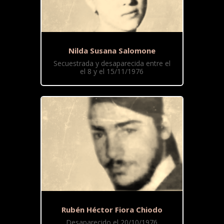
Nilda Susana Salomone
Secuestrada y desaparecida entre el
el 8 y el 15/11/1976
Rubén Héctor Fiora Chiodo
Desaparecido el 20/10/1976