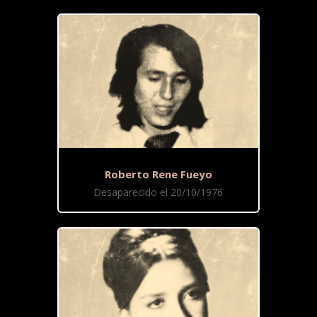
Roberto Rene Fueyo
Desaparecido el 20/10/1976