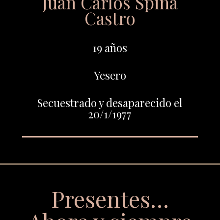
Juan Carlos Spina
Castro
19 años
Yesero
Secuestrado y desaparecido el
20/1/1977
Presentes…