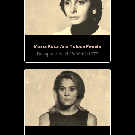
María Rosa Ana Tolosa Penela
Desaparecida el 08-09/02/1977