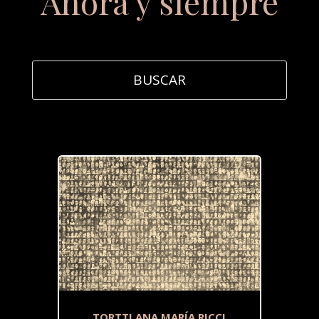
Ahora y siempre
TORTTI ANA MARÍA RICCI