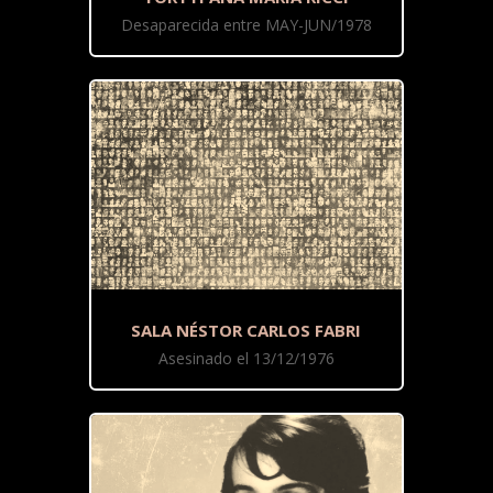
Desaparecida entre MAY-JUN/1978
SALA NÉSTOR CARLOS FABRI
Asesinado el 13/12/1976