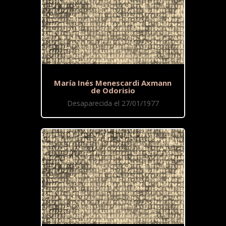
María Inés Menescardi Axmann
de Odorisio
Desaparecida el 27/01/1977