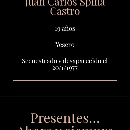
Juan Carlos Spina
Castro
19 años
Yesero
Secuestrado y desaparecido el
20/1/1977
Presentes…