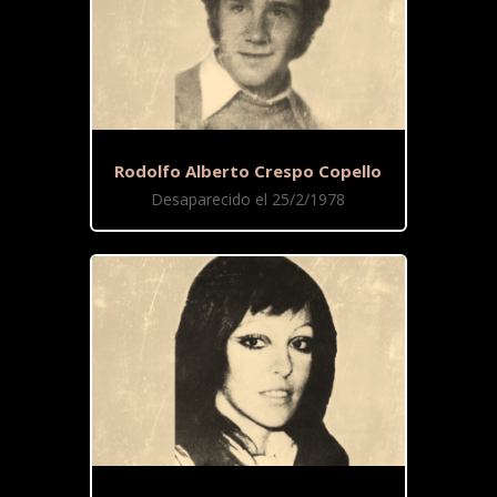
Rodolfo Alberto Crespo Copello
Desaparecido el 25/2/1978