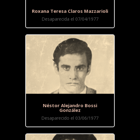
Roxana Teresa Claros Mazzarioli
Desaparecida el 07/04/1977
Néstor Alejandro Bossi
González
Desaparecido el 03/06/1977