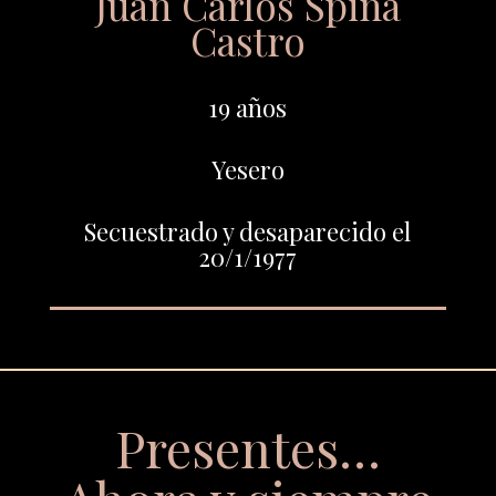
Juan Carlos Spina
Castro
19 años
Yesero
Secuestrado y desaparecido el
20/1/1977
Presentes…