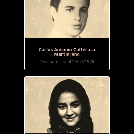
Carlos Antonio Cafferata
Martiarena
Desaparecido el 29/07/1976