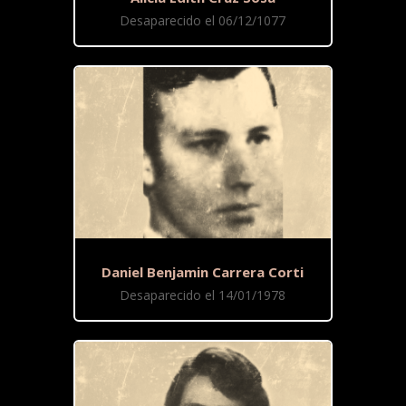
Desaparecido el 06/12/1077
Daniel Benjamin Carrera Corti
Desaparecido el 14/01/1978