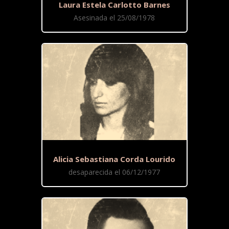
Laura Estela Carlotto Barnes
Asesinada el 25/08/1978
Alicia Sebastiana Corda Lourido
desaparecida el 06/12/1977