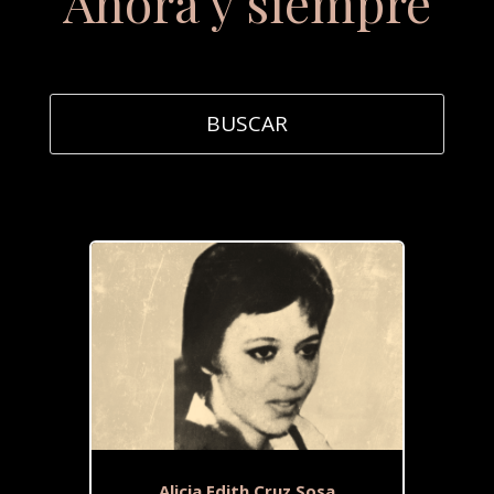
Ahora y siempre
Alicia Edith Cruz Sosa