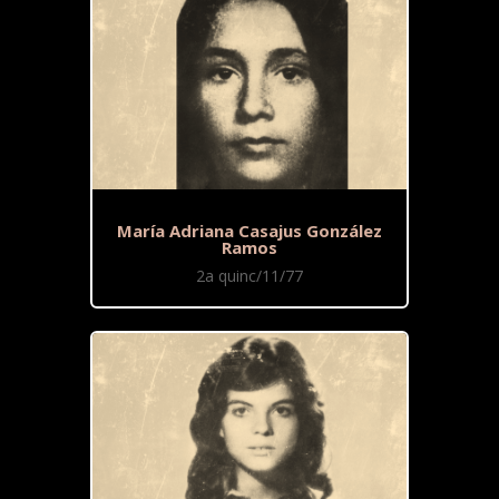
María Adriana Casajus González
Ramos
2a quinc/11/77