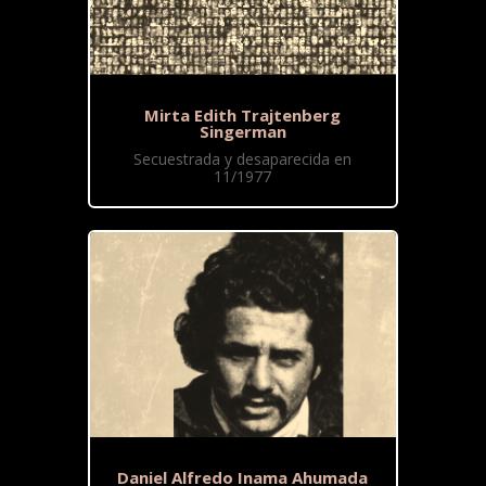
Mirta Edith Trajtenberg
Singerman
Secuestrada y desaparecida en
11/1977
Daniel Alfredo Inama Ahumada