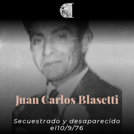
Juan Carlos Blasetti
Secuestrado y desaparecido
el10/9/76