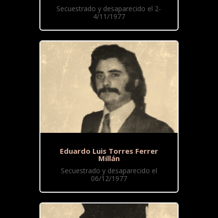
Secuestrado y desaparecido el 2-
4/11/1977
Eduardo Luis Torres Ferrer
Millán
Secuestrado y desaparecido el
06/12/1977