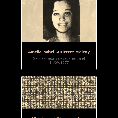
Amelia Isabel Gutierrez Molcoy
Secuestrada y desaparecida el
14/09/1977