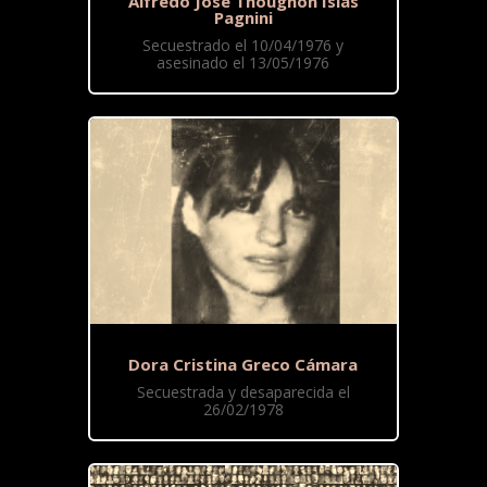
Alfredo José Thougnon Islas
Pagnini
Secuestrado el 10/04/1976 y
asesinado el 13/05/1976
Dora Cristina Greco Cámara
Secuestrada y desaparecida el
26/02/1978