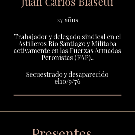
Juan Carlos Blasetti
27 años
Trabajador y delegado sindical en el
Astilleros Rio Santiago y Militaba
activamente en las Fuerzas Armadas
Peronistas (FAP)..
Secuestrado y desaparecido
el10/9/76
Presentes…