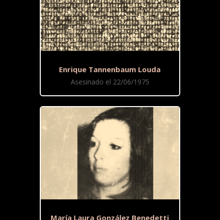
Enrique Tannenbaum Louda
Asesinado el 22/06/1975
María Laura González Benedetti