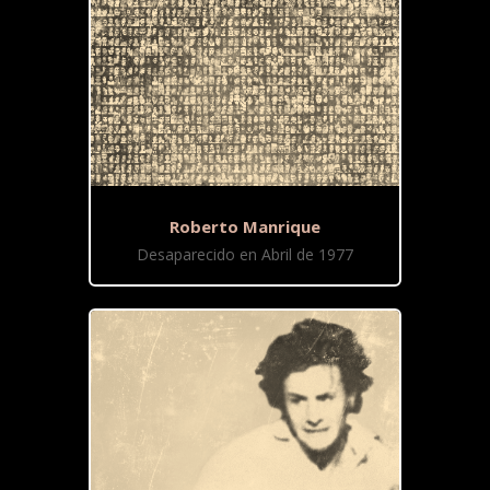
Roberto Manrique
Desaparecido en Abril de 1977