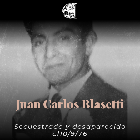
Juan Carlos Blasetti
Secuestrado y desaparecido
el10/9/76