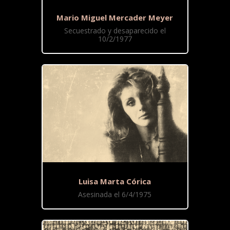
Mario Miguel Mercader Meyer
Secuestrado y desaparecido el
10/2/1977
Luisa Marta Córica
Asesinada el 6/4/1975