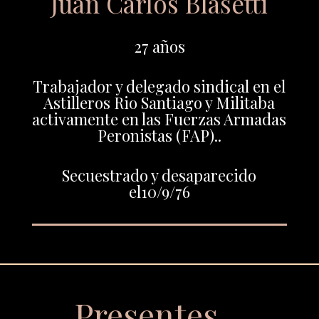
Juan Carlos Blasetti
27 años
Trabajador y delegado sindical en el
Astilleros Rio Santiago y Militaba
activamente en las Fuerzas Armadas
Peronistas (FAP)..
Secuestrado y desaparecido
el10/9/76
Presentes…