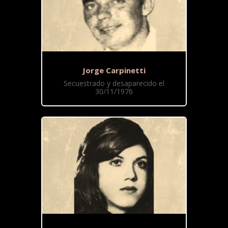
Jorge Carpinetti
Secuestrado y desaparecido el
30/11/1976