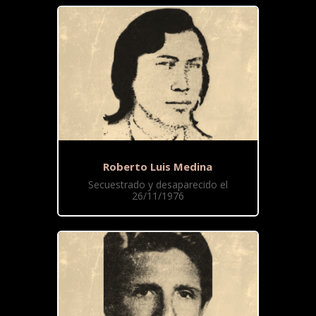
Roberto Luis Medina
Secuestrado y desaparecido el
26/11/1976