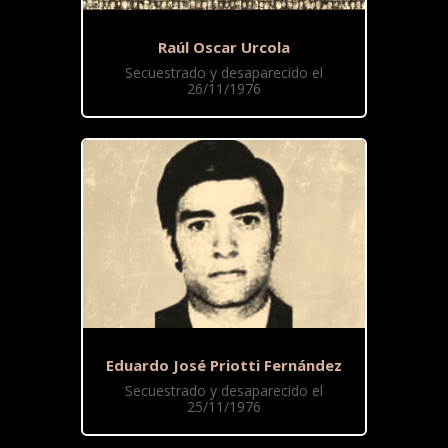
Raúl Oscar Urcola
Secuestrado y desaparecido el
26/11/1976
Eduardo José Priotti Fernández
Secuestrado y desaparecido el
25/11/1976