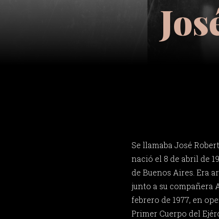
Jos
Se llamaba José Robert
nació el 8 de abril de 1
de Buenos Aires. Era a
junto a su compañera A
febrero de 1977, en ope
Primer Cuerpo del Ejérc