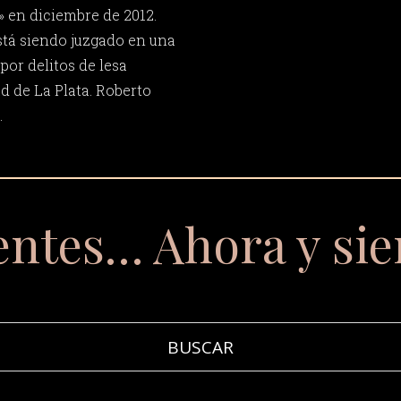
» en diciembre de 2012.
stá siendo juzgado en una
por delitos de lesa
d de La Plata. Roberto
.
entes… Ahora y si