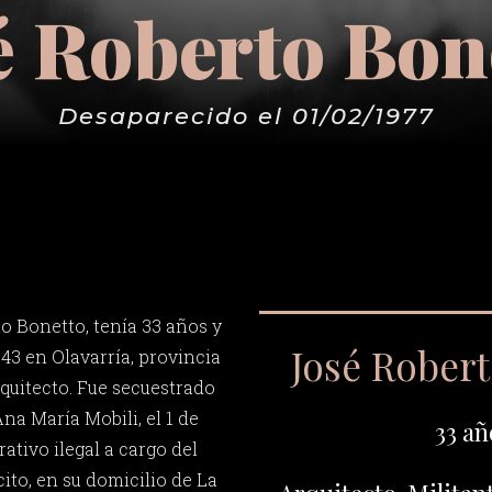
é Roberto Bon
Desaparecido el 01/02/1977
o Bonetto, tenía 33 años y
José Rober
943 en Olavarría, provincia
rquitecto. Fue secuestrado
na María Mobili, el 1 de
33 añ
rativo ilegal a cargo del
ito, en su domicilio de La