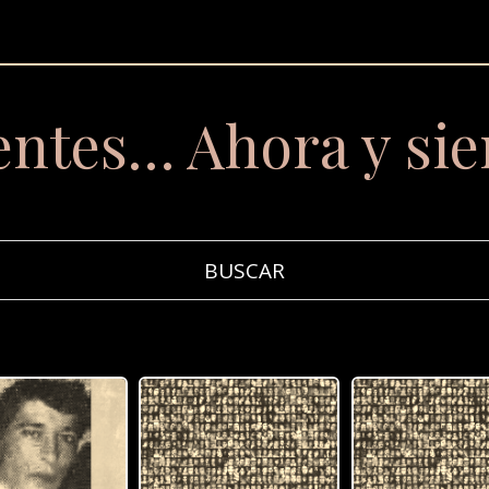
entes… Ahora y si