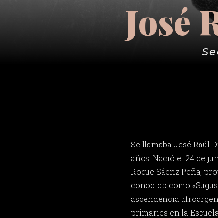
José 
Se
Se llamaba José Raúl D
años. Nació el 24 de ju
Roque Sáenz Peña, pro
conocido como «Sugus»
ascendencia afroargent
primarios en la Escuel