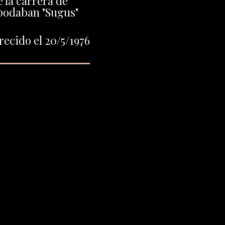
 la carrera de
podaban "Sugus"
ecido el 20/5/1976