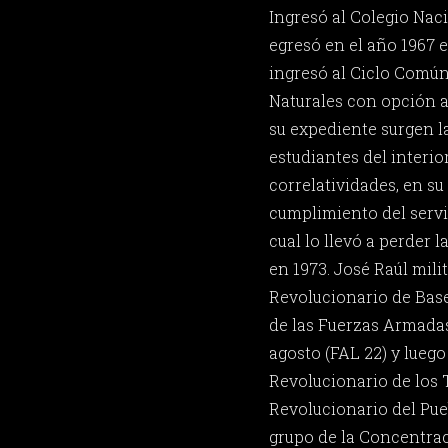
Ingresó al Colegio Naci
egresó en el año 1967 e
ingresó al Ciclo Común
Naturales con opción a 
su expediente surgen la
estudiantes del interi
correlatividades, en su
cumplimiento del servic
cual lo llevó a perder l
en 1973. José Raúl mili
Revolucionario de Base
de las Fuerzas Armadas
agosto (FAL 22) y luego
Revolucionario de los 
Revolucionario del Pue
grupo de la Concentrac