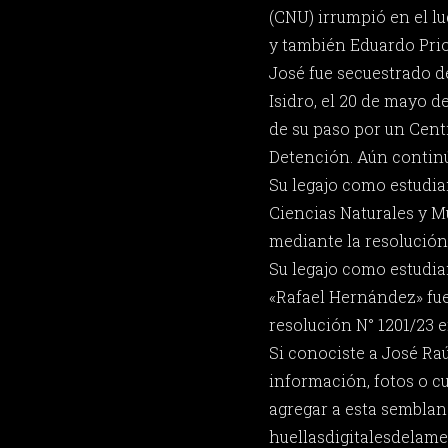
(CNU) irrumpió en el l
y también Eduardo Priot
José fue secuestrado d
Isidro, el 20 de mayo d
de su paso por un Cent
Detención. Aún contin
Su legajo como estudia
Ciencias Naturales y M
mediante la resolución
Su legajo como estudia
«Rafael Hernández» fu
resolución N° 1201/23 e
Si conociste a José Ra
información, fotos o c
agregar a esta semblan
huellasdigitalesdela