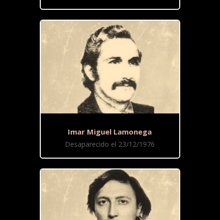
Imar Miguel Lamonega
Desaparecido el 23/12/1976