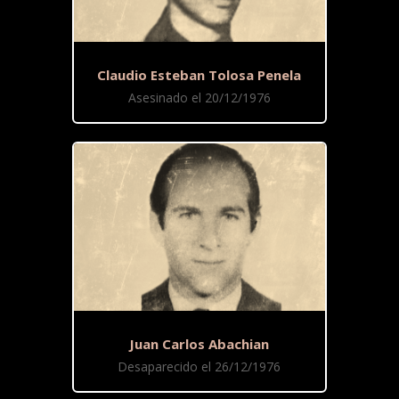
Claudio Esteban Tolosa Penela
Asesinado el 20/12/1976
Juan Carlos Abachian
Desaparecido el 26/12/1976