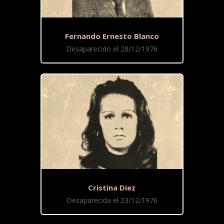
Fernando Ernesto Blanco
Desaparecido el 28/12/1976
Cristina Diez
Desaparecida el 23/12/1976