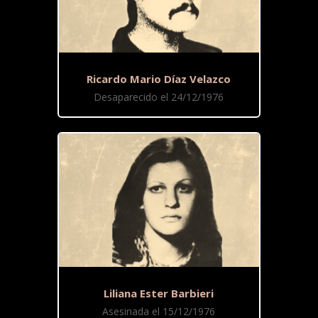
Ricardo Mario Díaz Velazco
Desaparecido el 24/12/1976
Liliana Ester Barbieri
Asesinada el 15/12/1976