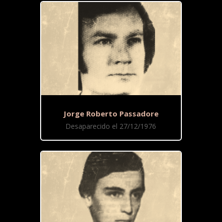
Jorge Roberto Passadore
Desaparecido el 27/12/1976