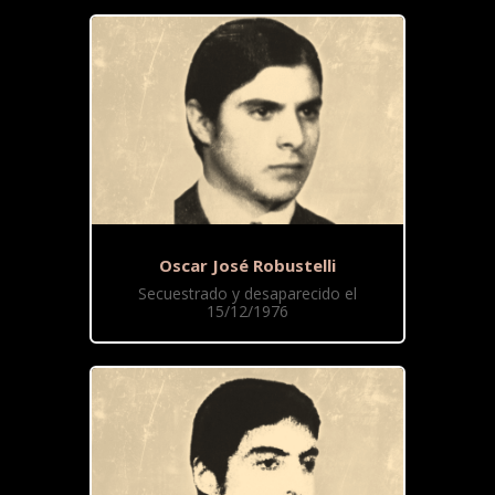
Oscar José Robustelli
Secuestrado y desaparecido el
15/12/1976