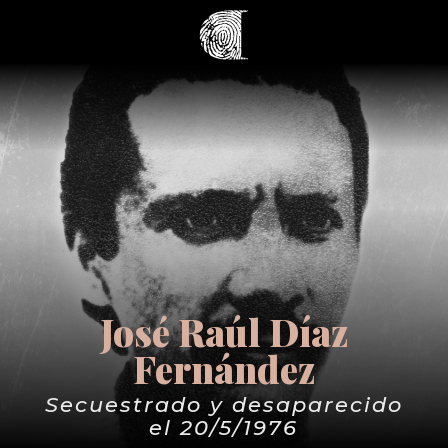
José Raúl Díaz
Fernández
Secuestrado y desaparecido
el 20/5/1976