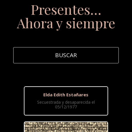
Presentes…
Ahora y siempre
Elda Edith Estañares
Secuestrada y desaparecida el
05/12/1977