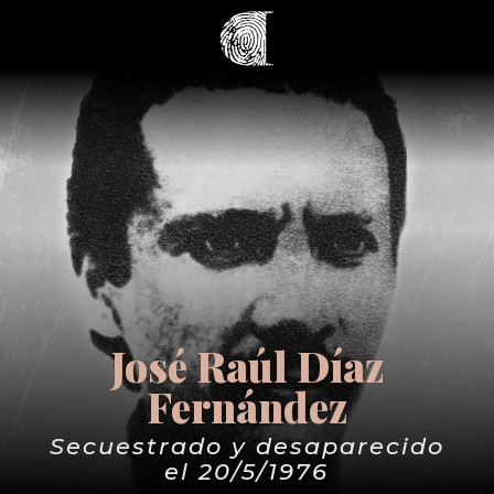
José Raúl Díaz
Fernández
Secuestrado y desaparecido
el 20/5/1976