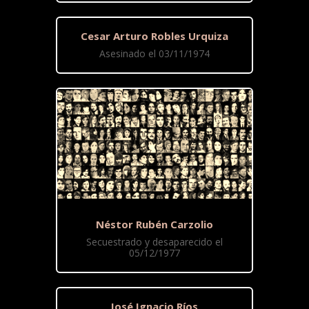
Cesar Arturo Robles Urquiza
Asesinado el 03/11/1974
Néstor Rubén Carzolio
Secuestrado y desaparecido el
05/12/1977
José Ignacio Ríos