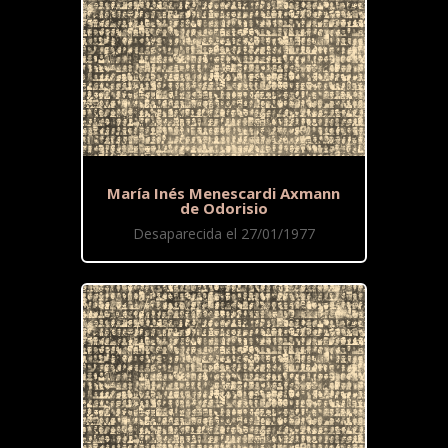
María Inés Menescardi Axmann
de Odorisio
Desaparecida el 27/01/1977