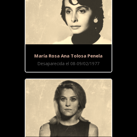
María Rosa Ana Tolosa Penela
Desaparecida el 08-09/02/1977