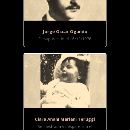
Jorge Oscar Ogando
Desaparecido el 16/10/1976
Clara Anahí Mariani Teruggi
Secuestrada y desparecida el