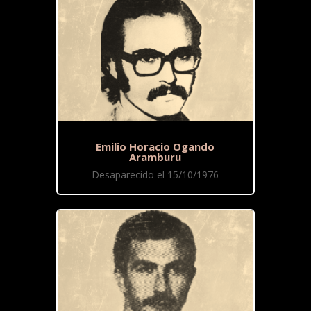
Emilio Horacio Ogando
Aramburu
Desaparecido el 15/10/1976