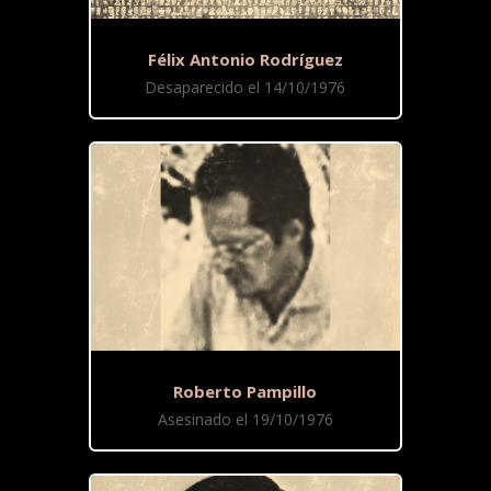
Félix Antonio Rodríguez
Desaparecido el 14/10/1976
Roberto Pampillo
Asesinado el 19/10/1976