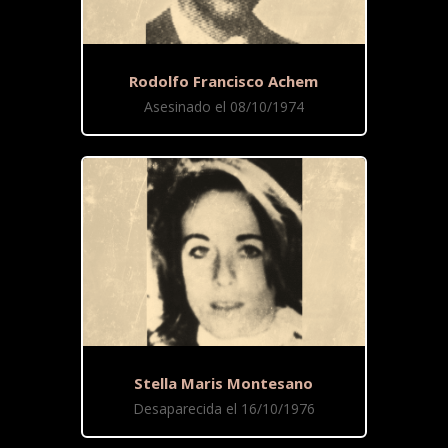
Rodolfo Francisco Achem
Asesinado el 08/10/1974
Stella Maris Montesano
Desaparecida el 16/10/1976