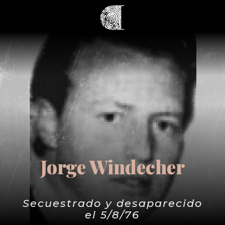
Jorge Windecher
Secuestrado y desaparecido
el 5/8/76