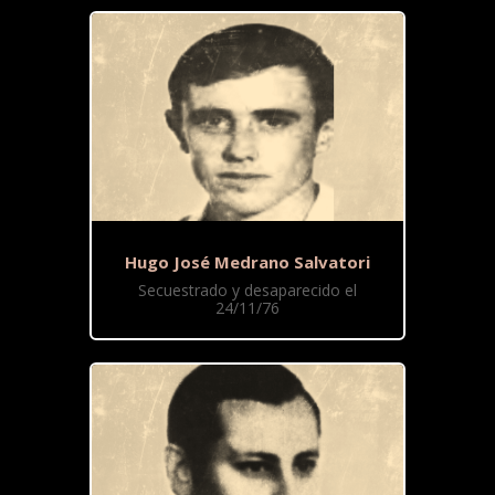
Hugo José Medrano Salvatori
Secuestrado y desaparecido el
24/11/76