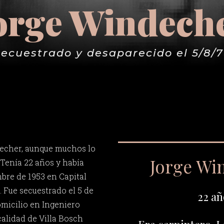
orge Windech
ecuestrado y desaparecido el 5/8/
echer, aunque muchos lo
Jorge Wi
Tenía 22 años y había
mbre de 1953 en Capital
. Fue secuestrado el 5 de
22 añ
omicilio en Ingeniero
calidad de Villa Bosch