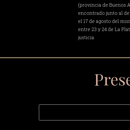
(provincia de Buenos Ai
encontrado junto al de
el 17 de agosto del mi
entre 23 y 24 de La Pla
justicia.
Pres