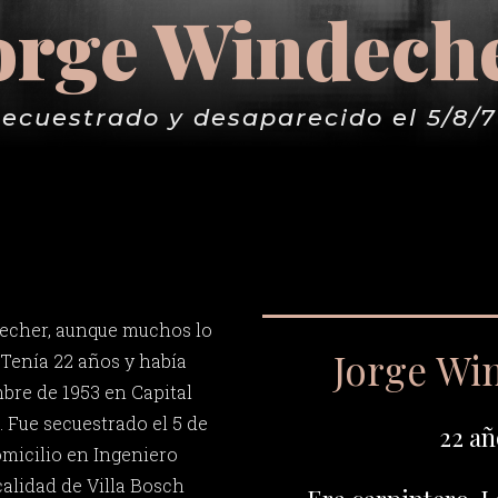
orge Windech
ecuestrado y desaparecido el 5/8/
echer, aunque muchos lo
Jorge Wi
Tenía 22 años y había
mbre de 1953 en Capital
. Fue secuestrado el 5 de
22 añ
omicilio en Ingeniero
calidad de Villa Bosch