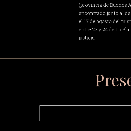
(provincia de Buenos Ai
encontrado junto al de
el 17 de agosto del mi
entre 23 y 24 de La Pla
justicia.
Pres