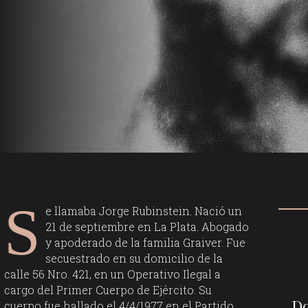
S
e llamaba Jorge Rubinstein. Nació un
21 de septiembre en La Plata. Abogado
y apoderado de la familia Graiver. Fue
secuestrado en su domicilio de la
calle 56 Nro. 421, en un Operativo Ilegal a
cargo del Primer Cuerpo de Ejército. Su
Do
cuerpo fue hallado el 4/4/1977 en el Partido