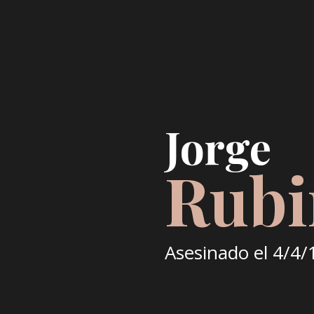
Jorge
Rubi
Asesinado el
4/4/