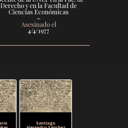
Derecho y en la Facultad de
Ciencias Económicas
–
Asesinado el
4/4/1977
ario
Santiago
uker
Alejandro Sánchez