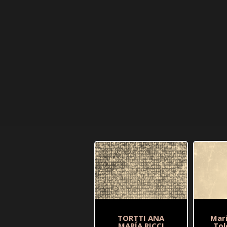
TORTTI ANA
Mar
MARÍA RICCI
Tol