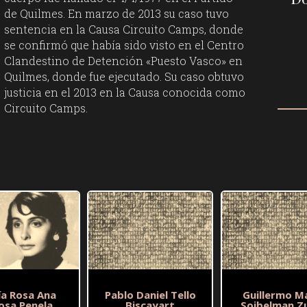
de Quilmes. En marzo de 2013 su caso tuvo
sentencia en la Causa Circuito Camps, donde
se confirmó que había sido visto en el Centro
Clandestino de Detención «Puesto Vasco» en
Quilmes, donde fue ejecutado. Su caso obtuvo
justicia en el 2013 en la Causa conocida como
Circuito Camps.
ía Rosa Ana
Pablo Daniel Tello
Guillermo M
osa Penela
Biscayart
Soibelman Z