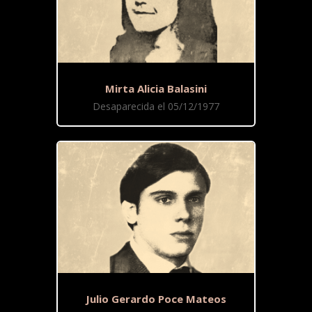
Mirta Alicia Balasini
Desaparecida el 05/12/1977
Julio Gerardo Poce Mateos