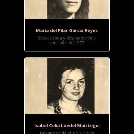
María del Pilar García Reyes
Secuestrada y desaparecida a
principios de 1977
Isabel Celia Loedel Maiztegui
Desaparecida el 17/01/1978