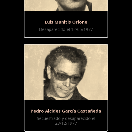
Luis Munitis Orione
Desaparecido el 12/05/1977
Pedro Alcides García Castañeda
Secuestrado y desaparecido el
28/12/1977