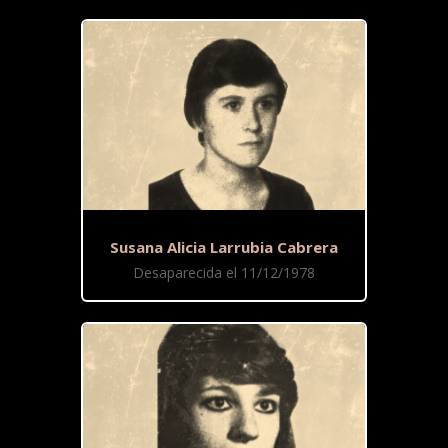
Susana Alicia Larrubia Cabrera
Desaparecida el 11/12/1978