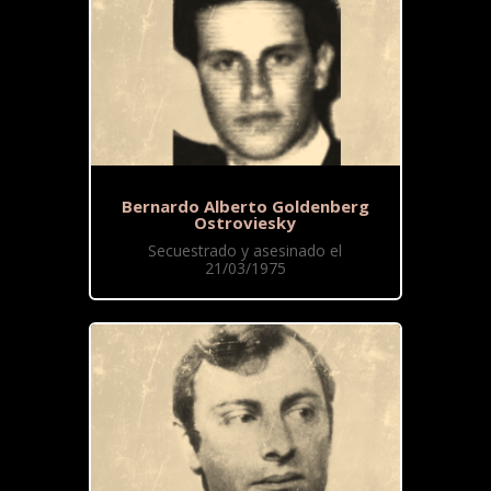
Bernardo Alberto Goldenberg
Ostroviesky
Secuestrado y asesinado el
21/03/1975