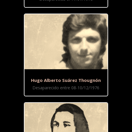
Hugo Alberto Suárez Thougnón
Desaparecido entre 08-10/12/1976