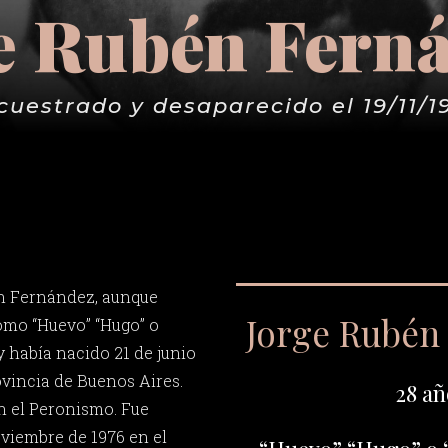
e Rubén Fern
cuestrado y desaparecido el 19/11/1
n Fernández, aunque
Jorge Rubén
mo “Huevo” “Hugo” o
y había nacido 21 de junio
ovincia de Buenos Aires.
28 añ
en el Peronismo. Fue
oviembre de 1976 en el