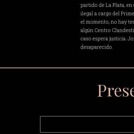
partido de La Plata, e
ilegal a cargo del Prim
el momento, no hay te
algún Centro Clandesti
caso espera justicia. 
desaparecido.
Pres