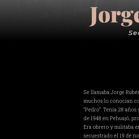
Jorg
Se
Se llamaba Jorge Rubé
muchos lo conocían co
“Pedro”. Tenía 28 años 
de 1948 en Pehuajó, pr
Era obrero y militaba 
secuestrado el 19 de n