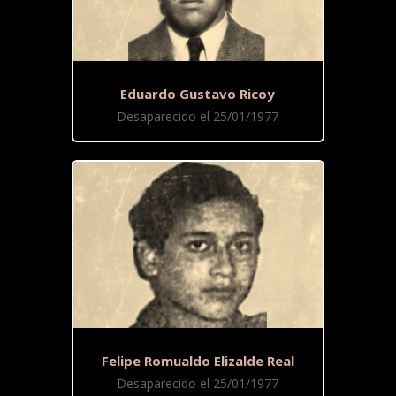
Eduardo Gustavo Ricoy
Desaparecido el 25/01/1977
Felipe Romualdo Elizalde Real
Desaparecido el 25/01/1977