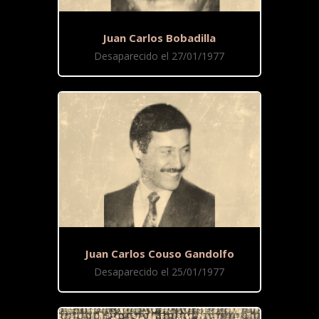
Juan Carlos Bobadilla
Desaparecido el 27/01/1977
Juan Carlos Couso Gandolfo
Desaparecido el 25/01/1977