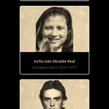
Sofía Inés Elizalde Real
Desaparecida el 25/01/1977