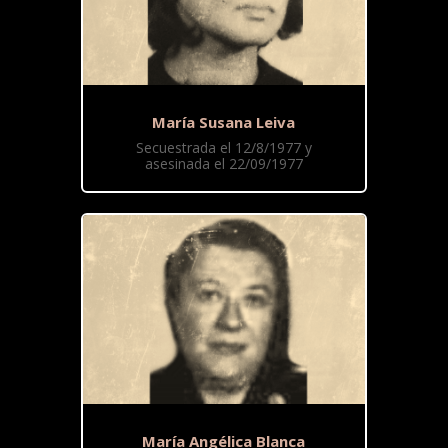
María Susana Leiva
Secuestrada el 12/8/1977 y
asesinada el 22/09/1977
María Angélica Blanca