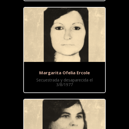
Margarita Ofelia Ercole
Secuestrada y desaparecida el
3/8/1977