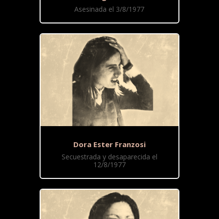
Asesinada el 3/8/1977
Dora Ester Franzosi
Secuestrada y desaparecida el
12/8/1977