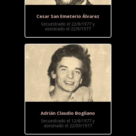
Cesar San Emeterio Álvarez
Secuestrado el 22/8/1977 y
asesinado el 22/9/1977
Adrián Claudio Bogliano
Secuestrado el 12/8/1977 y
asesinado el 22/09/1977