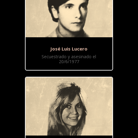
José Luis Lucero
Secuestrado y asesinado el
20/6/1977