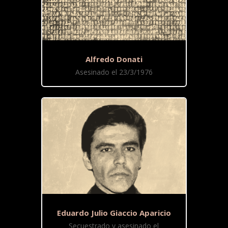
Alfredo Donati
Asesinado el 23/3/1976
Eduardo Julio Giaccio Aparicio
Secuestrado y asesinado el