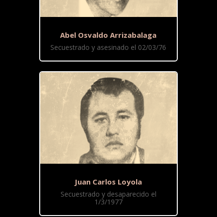
Abel Osvaldo Arrizabalaga
Secuestrado y asesinado el 02/03/76
Juan Carlos Loyola
Secuestrado y desaparecido el
1/3/1977