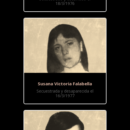
18/3/1976
Susana Victoria Falabella
Secuestrada y desaparecida el
16/3/1977