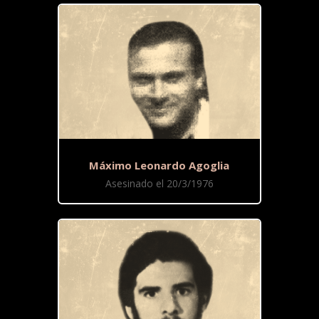
Máximo Leonardo Agoglia
Asesinado el 20/3/1976