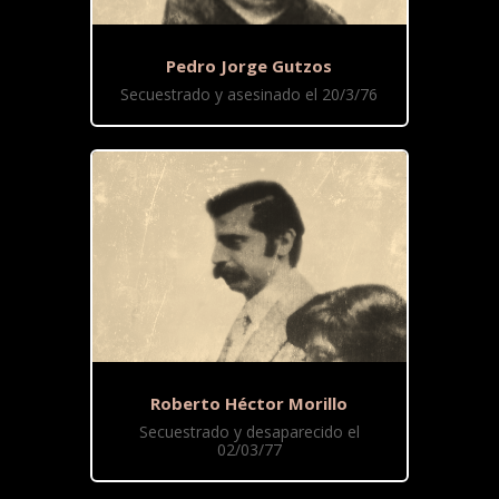
Pedro Jorge Gutzos
Secuestrado y asesinado el 20/3/76
Roberto Héctor Morillo
Secuestrado y desaparecido el
02/03/77