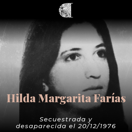
Hilda Margarita Farías
Secuestrada y
desaparecida el 20/12/1976