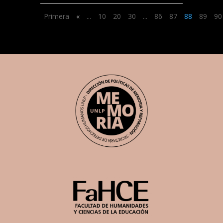
Primera
«
...
10
20
30
...
86
87
88
89
90