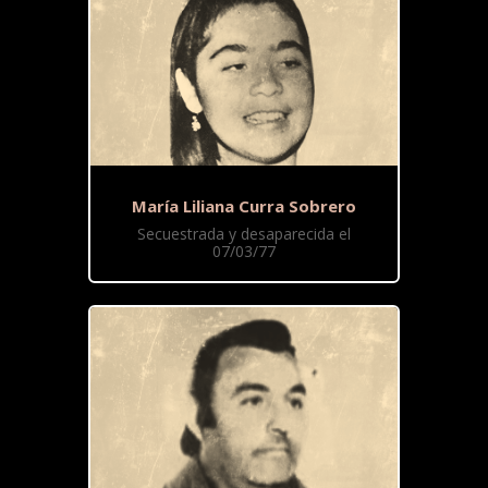
María Liliana Curra Sobrero
Secuestrada y desaparecida el
07/03/77