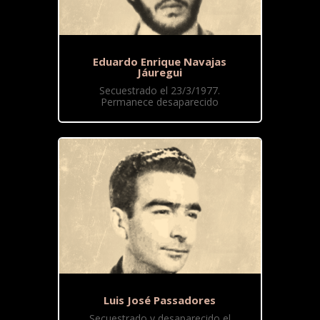
Eduardo Enrique Navajas
Jáuregui
Secuestrado el 23/3/1977.
Permanece desaparecido
Luis José Passadores
Secuestrado y desaparecido el