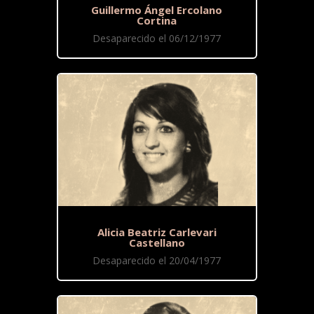
Guillermo Ángel Ercolano
Cortina
Desaparecido el 06/12/1977
Alicia Beatriz Carlevari
Castellano
Desaparecido el 20/04/1977