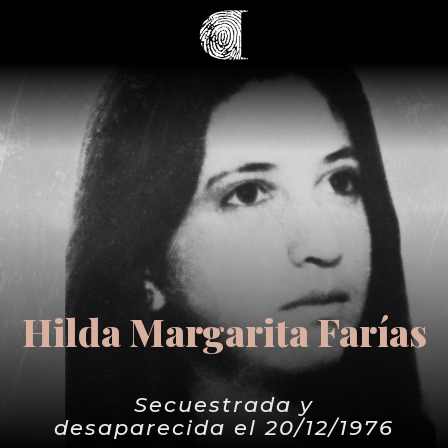
Hilda Margarita Farías
Secuestrada y
desaparecida el 20/12/1976