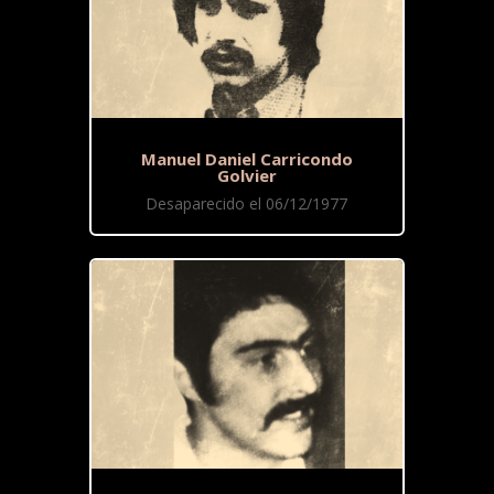
Manuel Daniel Carricondo
Golvier
Desaparecido el 06/12/1977