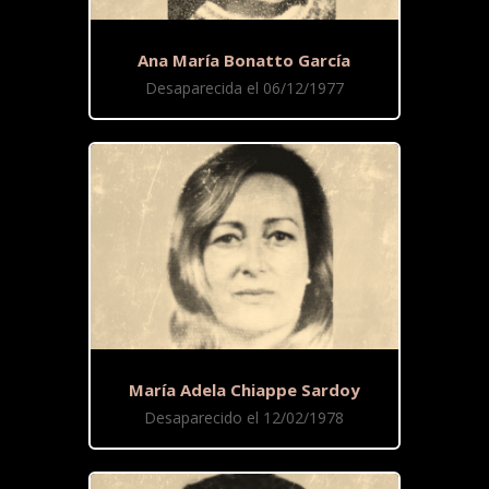
Ana María Bonatto García
Desaparecida el 06/12/1977
María Adela Chiappe Sardoy
Desaparecido el 12/02/1978