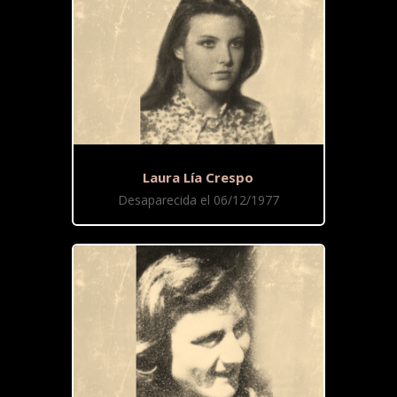
Laura Lía Crespo
Desaparecida el 06/12/1977