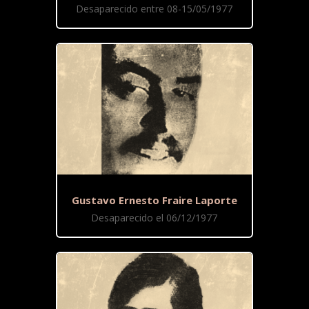
Desaparecido entre 08-15/05/1977
Gustavo Ernesto Fraire Laporte
Desaparecido el 06/12/1977